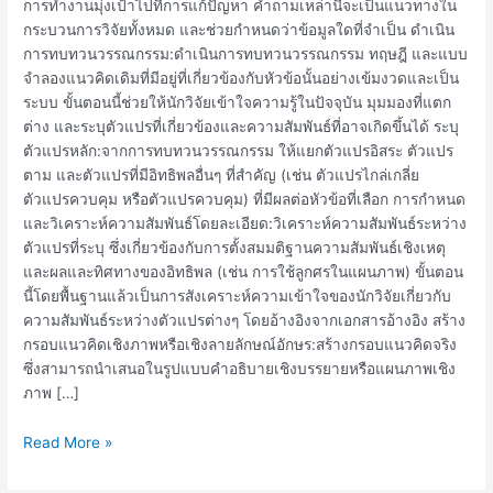
การทำงานมุ่งเป้าไปที่การแก้ปัญหา คำถามเหล่านี้จะเป็นแนวทางใน
กระบวนการวิจัยทั้งหมด และช่วยกำหนดว่าข้อมูลใดที่จำเป็น ดำเนิน
การทบทวนวรรณกรรม:ดำเนินการทบทวนวรรณกรรม ทฤษฎี และแบบ
จำลองแนวคิดเดิมที่มีอยู่ที่เกี่ยวข้องกับหัวข้อนั้นอย่างเข้มงวดและเป็น
ระบบ ขั้นตอนนี้ช่วยให้นักวิจัยเข้าใจความรู้ในปัจจุบัน มุมมองที่แตก
ต่าง และระบุตัวแปรที่เกี่ยวข้องและความสัมพันธ์ที่อาจเกิดขึ้นได้ ระบุ
ตัวแปรหลัก:จากการทบทวนวรรณกรรม ให้แยกตัวแปรอิสระ ตัวแปร
ตาม และตัวแปรที่มีอิทธิพลอื่นๆ ที่สำคัญ (เช่น ตัวแปรไกล่เกลี่ย
ตัวแปรควบคุม หรือตัวแปรควบคุม) ที่มีผลต่อหัวข้อที่เลือก การกำหนด
และวิเคราะห์ความสัมพันธ์โดยละเอียด:วิเคราะห์ความสัมพันธ์ระหว่าง
ตัวแปรที่ระบุ ซึ่งเกี่ยวข้องกับการตั้งสมมติฐานความสัมพันธ์เชิงเหตุ
และผลและทิศทางของอิทธิพล (เช่น การใช้ลูกศรในแผนภาพ) ขั้นตอน
นี้โดยพื้นฐานแล้วเป็นการสังเคราะห์ความเข้าใจของนักวิจัยเกี่ยวกับ
ความสัมพันธ์ระหว่างตัวแปรต่างๆ โดยอ้างอิงจากเอกสารอ้างอิง สร้าง
กรอบแนวคิดเชิงภาพหรือเชิงลายลักษณ์อักษร:สร้างกรอบแนวคิดจริง
ซึ่งสามารถนำเสนอในรูปแบบคำอธิบายเชิงบรรยายหรือแผนภาพเชิง
ภาพ […]
Read More »