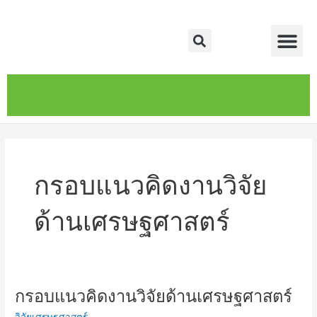
Skip
Me
to
Search
content
หน้าหลัก
เกี่ยวกับ
ติดต่อเรา
บริการของเรา
กรอบแนวคิดงานวิจัย
ด้านเศรษฐศาสตร์
กรอบแนวคิดงานวิจัยด้านเศรษฐศาสตร์
กรอบ
แนวคิด
วิจัยเศรษฐศาสตร์