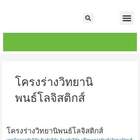
Skip
Me
to
Search
content
หน้าหลัก
เกี่ยวกับ
ติดต่อเรา
บริการของเรา
โครงร่างวิทยานิ
พนธ์โลจิสติกส์
โครงร่างวิทยานิพนธ์โลจิสติกส์
โครง
ร่าง
เทคนิคการทำวิจัย รับทำวิจัย จ้างทำวิจัย ปรึกษาการรับทำวิทยานิพนธ์