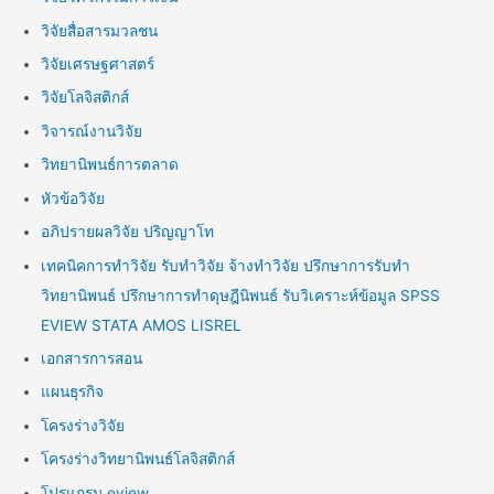
วิจัยสื่อสารมวลชน
วิจัยเศรษฐศาสตร์
วิจัยโลจิสติกส์
วิจารณ์งานวิจัย
วิทยานิพนธ์การตลาด
หัวข้อวิจัย
อภิปรายผลวิจัย ปริญญาโท
เทคนิคการทำวิจัย รับทำวิจัย จ้างทำวิจัย ปรึกษาการรับทำ
วิทยานิพนธ์ ปรึกษาการทำดุษฎีนิพนธ์ รับวิเคราะห์ข้อมูล SPSS
EVIEW STATA AMOS LISREL
เอกสารการสอน
แผนธุรกิจ
โครงร่างวิจัย
โครงร่างวิทยานิพนธ์โลจิสติกส์
โปรแกรม eview