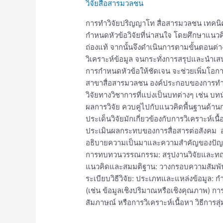
วิจัยสื่อสารมวลชน
วิจัย
ปริญญา
การทำวิจัยปริญญาโท สื่อสารมวลชน เทคน
โท
กำหนดหัวข้อวิจัยที่น่าสนใจ โดยศึกษาแนวคิด
สื่อสาร
ถ่องแท้ จากนั้นจึงดำเนินการตามขั้นตอนต
มวลชน
วิเคราะห์ข้อมูล จนกระทั่งการสรุปและนำเส
การกำหนดหัวข้อให้ชัดเจน จะช่วยเพิ่มโอ
สาขาสื่อสารมวลชน องค์ประกอบของการทำว
วิจัยทางวิชาการที่แบ่งเป็นบทต่างๆ เช่น 
ผลการวิจัย ควบคู่ไปกับแนวคิดพื้นฐานด้านการ
ประเด็นวิจัยมักเกี่ยวข้องกับการวิเคราะห์เน
ประเมินผลกระทบของการสื่อสารต่อสังคม 
อธิบายความเป็นมาและความสำคัญของปัญหา วั
การทบทวนวรรณกรรม: สรุปงานวิจัยและทฤษฎี
แนวคิดและสมมติฐาน: วางกรอบความสัมพันธ
ระเบียบวิธีวิจัย: ประเภทและแหล่งข้อมูล
(เช่น ข้อมูลเชิงปริมาณหรือเชิงคุณภาพ) การ
สัมภาษณ์ หรือการวิเคราะห์เนื้อหา วิธีการสุ่