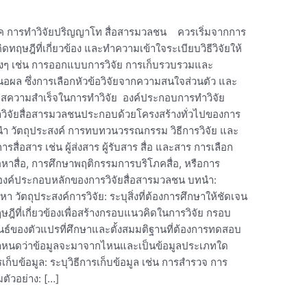
ิค การทำวิจัยปริญญาโท สื่อสารมวลชน ควรเริ่มจากการ
ทฤษฎีที่เกี่ยวข้อง และทำความเข้าใจระเบียบวิธีวิจัยให้
่างๆ เช่น การออกแบบการวิจัย การเก็บรวบรวมและ
นอผล ซึ่งการเลือกหัวข้อวิจัยจากความสนใจส่วนตัว และ
กาสความสำเร็จในการทำวิจัย องค์ประกอบการทำวิจัย
ิจัยสื่อสารมวลชนประกอบด้วยโครงสร้างทั่วไปของการ
บทนำ วัตถุประสงค์ การทบทวนวรรณกรรม วิธีการวิจัย และ
สื่อสาร เช่น ผู้ส่งสาร ผู้รับสาร สื่อ และสาร การเลือก
ื้อหาสื่อ, การศึกษาพฤติกรรมการบริโภคสื่อ, หรือการ
องค์ประกอบหลักของการวิจัยสื่อสารมวลชน บทนำ:
ตถุประสงค์การวิจัย: ระบุสิ่งที่ต้องการศึกษาให้ชัดเจน
ที่เกี่ยวข้องเพื่อสร้างกรอบแนวคิดในการวิจัย กรอบ
์ของตัวแปรที่ศึกษาและตั้งสมมติฐานที่ต้องการทดสอบ
: กำหนดว่าข้อมูลจะมาจากไหนและเป็นข้อมูลประเภทใด
เก็บข้อมูล: ระบุวิธีการเก็บข้อมูล เช่น การสำรวจ การ
มตัวอย่าง: […]