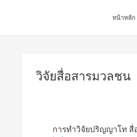
Skip
to
หน้าหลัก
content
วิจัยสื่อสารมวลชน
การ
การทำวิจัยปริญญาโท ส
ทำ