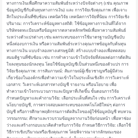
ทางการเงินเพื่อศึกษาความสัมพันธ์ระหว่างปัจจัยต่างๆ (เช่น คุณภาพ
ข้อมูลบัญชีกับต้นทุนทางการเงิน) และ การวิจัยเชิงคุณภาพ เพื่อเจาะ
ลึกในประเด็นที่ซับซ้อน เทคนิควิจัย เทคนิคการวิจัยที่นิยม การวิจัยเชิง
ปริมาณ: การวิเคราะห์ข้อมูลทางสถิติ: ใช้ข้อมูลทางการเงินที่ได้จาก
บริษัทจดทะเบียนหรือข้อมูลจากตลาดหลักทรัพย์เพื่อหาความสัมพันธ์
ระหว่างตัวแปรต่างๆ เช่น ผลกระทบของการใช้มาตรฐานบัญชีฉบับ
หนึ่งต่องบการเงิน หรือความสัมพันธ์ระหว่างคุณภาพข้อมูลกับต้นทุน
ทางการเงิน แบบจำลองทางเศรษฐมิติ: สร้างแบบจำลองเพื่อทดสอบ
สมมติฐานที่ซับซ้อน เช่น การทำความเข้าใจปัจจัยที่ส่งผลต่อการตัดสิน
ใจลงทุนของนักลงทุน โดยใช้ข้อมูลบัญชีเป็นส่วนหนึ่งของตัวแปร การ
วิจัยเชิงคุณภาพ: การสัมภาษณ์: สัมภาษณ์ผู้เชี่ยวชาญหรือผู้มีส่วน
เกี่ยวข้องในองค์กรเพื่อทำความเข้าใจในประเด็นเชิงลึก การวิเคราะห์
เอกสาร: วิเคราะห์เอกสารทางบัญชี รายงาน หรือนโยบาย เพื่อ
ทำความเข้าใจกระบวนการและปัญหาที่เกิดขึ้น ขั้นตอนการวิจัย
กำหนดปัญหาและคำถามวิจัย: เลือกประเด็นที่สนใจ เช่น การวิเคราะห์
นโยบายบัญชี, การตรวจสอบผลกระทบของเทคโนโลยีใหม่ๆ ต่อการ
บัญชี หรือการศึกษาพฤติกรรมการตัดสินใจของผู้ใช้ข้อมูลบัญชี ทบทวน
วรรณกรรม: ศึกษาและรวบรวมข้อมูลจากงานวิจัยก่อนหน้า เพื่อหาช่อง
ว่างและสร้างกรอบแนวคิดสำหรับการวิจัย กำหนดวิธีการวิจัย: เลือกใช้
วิธีการเชิงปริมาณหรือเชิงคุณภาพ โดยพิจารณาจากลักษณะของ