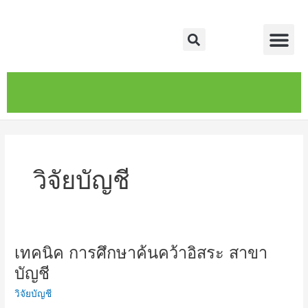
Skip
Me
to
Search
content
หน้าหลัก
เกี่ยวกับ
ติดต่อเรา
บริการของเรา
วิจัยบัญชี
เทคนิค การศึกษาค้นคว้าอิสระ สาขา
เทคนิค
การ
บัญชี
ศึกษา
วิจัยบัญชี
ค้นคว้า