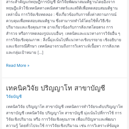
สาระสำคัญแก่ทฤษฎีการบัญชี นักวิจัยพัฒนาสมมติฐานโดยอิงจาก
ทฤษฎีแล้วใช้เทคนิคทางคณิตศาสตร์และสถิติเพื่อทดสอบสมมติฐาน
เหล่านั้น การวิจัยเชิงทดลอง : ซึ่งเกี่ยวข้องกับการตั้งค่าสถานการณ์
ควบคุมเพื่อทดสอบสมมติฐาน ซึ่งสามารถทำได้โดยใช้ทั้งวิธีเชิง
ปริมาณและเชิงคุณภาพ อาจเกี่ยวข้องกับการสังเกตโดยตรง การ
สำรวจ หรือการทดลองรูปแบบอื่นๆ เทคนิคและแนวทางการวิจัยอื่น ๆ
การวิจัยเชิงคุณภาพ : สิ่งนี้มุ่งเน้นไปที่แนวทางเชิงบรรยาย เชิงอธิบาย
และเชิงกรณีศึกษา เทคนิคอาจรวมถึงการวิเคราะห์เนื้อหา การสังเกต
และกลุ่มเป้าหมาย […]
Read More »
เทคนิควิจัย ปริญญาโท สาขาบัญชี
เทคนิค
วิจัย
วิจัยบัญชี
ปริญญา
โท
เทคนิควิจัย ปริญญาโท สาขาบัญชี เทคนิคการทำวิจัยระดับปริญญาโท
สาขา
สาขาบัญชี เทคนิควิจัย ปริญญาโท สาขาบัญชี มุ่งเน้นไปที่การใช้ การ
บัญชี
วิจัยเชิงปริมาณ หรือ การวิจัยเชิงคุณภาพ เพื่อแก้ปัญหาและพัฒนา
ความรู้ โดยทั่วไปจะใช้ การวิจัยเชิงปริมาณ เช่น การวิเคราะห์ข้อมูล