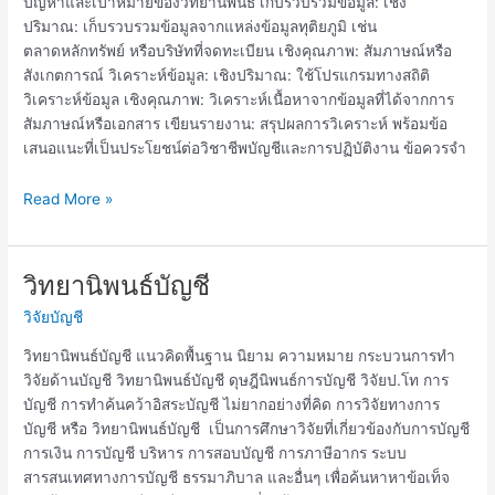
ปัญหาและเป้าหมายของวิทยานิพนธ์ เก็บรวบรวมข้อมูล: เชิง
ปริมาณ: เก็บรวบรวมข้อมูลจากแหล่งข้อมูลทุติยภูมิ เช่น
ตลาดหลักทรัพย์ หรือบริษัทที่จดทะเบียน เชิงคุณภาพ: สัมภาษณ์หรือ
สังเกตการณ์ วิเคราะห์ข้อมูล: เชิงปริมาณ: ใช้โปรแกรมทางสถิติ
วิเคราะห์ข้อมูล เชิงคุณภาพ: วิเคราะห์เนื้อหาจากข้อมูลที่ได้จากการ
สัมภาษณ์หรือเอกสาร เขียนรายงาน: สรุปผลการวิเคราะห์ พร้อมข้อ
เสนอแนะที่เป็นประโยชน์ต่อวิชาชีพบัญชีและการปฏิบัติงาน ข้อควรจำ
Read More »
วิทยานิพนธ์บัญชี
วิทยานิพนธ์
บัญชี
วิจัยบัญชี
วิทยานิพนธ์บัญชี แนวคิดพื้นฐาน นิยาม ความหมาย กระบวนการทำ
วิจัยด้านบัญชี วิทยานิพนธ์บัญชี ดุษฎีนิพนธ์การบัญชี วิจัยป.โท การ
บัญชี การทำค้นคว้าอิสระบัญชี ไม่ยากอย่างที่คิด การวิจัยทางการ
บัญชี หรือ วิทยานิพนธ์บัญชี เป็นการศึกษาวิจัยที่เกี่ยวข้องกับการบัญชี
การเงิน การบัญชี บริหาร การสอบบัญชี การภาษีอากร ระบบ
สารสนเทศทางการบัญชี ธรรมาภิบาล และอื่นๆ เพื่อค้นหาหาข้อเท็จ