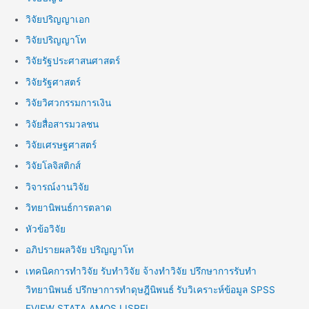
วิจัยปริญญาเอก
วิจัยปริญญาโท
วิจัยรัฐประศาสนศาสตร์
วิจัยรัฐศาสตร์
วิจัยวิศวกรรมการเงิน
วิจัยสื่อสารมวลชน
วิจัยเศรษฐศาสตร์
วิจัยโลจิสติกส์
วิจารณ์งานวิจัย
วิทยานิพนธ์การตลาด
หัวข้อวิจัย
อภิปรายผลวิจัย ปริญญาโท
เทคนิคการทำวิจัย รับทำวิจัย จ้างทำวิจัย ปรึกษาการรับทำ
วิทยานิพนธ์ ปรึกษาการทำดุษฎีนิพนธ์ รับวิเคราะห์ข้อมูล SPSS
EVIEW STATA AMOS LISREL