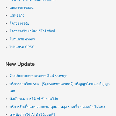
เอกสารการสอน
แผนธุรกิจ
โครงร่างวิจัย
โครงร่างวิทยานิพนธ์โลจิสติกส์
โปรแกรม eview
โปรแกรม SPSS
New Update
จ้างเก็บแบบสอบถามออนไลน์ ราคาถูก
บริการงานวิจัย รปศ. (รัฐประศาสนศาสตร์) ปริญญาโทและปริญญา
เอก
ข้อเสียของการใช้ AI ทำงานวิจัย
บริการรับเก็บแบบสอบถาม คุณภาพสูง รวดเร็ว ปลอดภัย ไม่แพง
เทคนิคการใช้ AI ทำวิจัยบทที่1