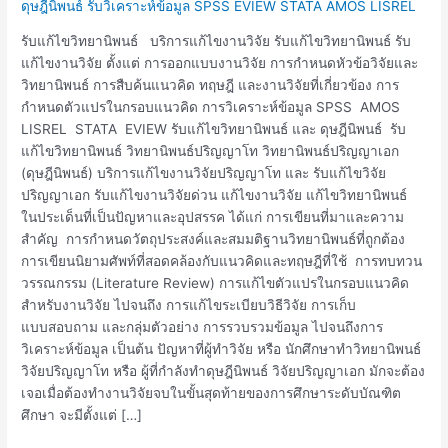
ดุษฎีนิพนธ์ รับวิเคราะห์ข้อมูล SPSS EVIEW STATA AMOS LISREL
รับแก้ไขวิทยานิพนธ์ บริการแก้ไขงานวิจัย รับแก้ไขวิทยานิพนธ์ รับ
แก้ไขงานวิจัย ตั้งแต่ การออกแบบงานวิจัย การกำหนดหัวข้อวิจัยและ
วิทยานิพนธ์ การสืบค้นแนวคิด ทฤษฎี และงานวิจัยที่เกี่ยวข้อง การ
กำหนดตัวแปรในกรอบแนวคิด การวิเคราะห์ข้อมูล SPSS AMOS
LISREL STATA EVIEW รับแก้ไขวิทยานิพนธ์ และ ดุษฎีนิพนธ์ รับ
แก้ไขวิทยานิพนธ์ วิทยานิพนธ์ปริญญาโท วิทยานิพนธ์ปริญญาเอก
(ดุษฎีนิพนธ์) บริการแก้ไขงานวิจัยปริญญาโท และ รับแก้ไขวิจัย
ปริญญาเอก รับแก้ไขงานวิจัยด่วน แก้ไขงานวิจัย แก้ไขวิทยานิพนธ์
ในประเด็นที่เป็นปัญหาและอุปสรรค ได้แก่ การเขียนที่มาและความ
สำคัญ การกำหนดวัตถุประสงค์และสมมติฐานวิทยานิพนธ์ที่ถูกต้อง
การเขียนนิยามศัพท์ที่สอดคล้องกับแนวคิดและทฤษฎีที่ใช้ การทบทวน
วรรณกรรม (Literature Review) การแก้ไขตัวแปรในกรอบแนวคิด
สำหรับงานวิจัย ไปจนถึง การแก้ไขระเบียบวิธีวิจัย การเก็บ
แบบสอบถาม และกลุ่มตัวอย่าง การรวบรวมข้อมูล ไปจนถึงการ
วิเคราะห์ข้อมูล เป็นต้น ปัญหาที่ผู้ทำวิจัย หรือ นักศึกษาทำวิทยานิพนธ์
วิจัยปริญญาโท หรือ ผู้ที่กำลังทำดุษฎีนิพนธ์ วิจัยปริญญาเอก มักจะต้อง
เจอเมื่อต้องทำงานวิจัยจบในขั้นสุดท้ายของการศึกษาระดับบัณฑิต
ศึกษา จะมีตั้งแต่ […]