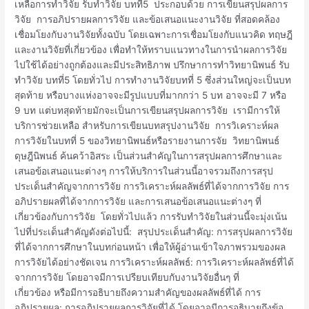
ที่5
เหลือการทำวิจัย รับทำวิจัย บทที่5 ประกอบด้วย การเขียนสรุปผลการ
วิจัย การอภิปรายผลการวิจัย และข้อเสนอแนะงานวิจัย ที่สอดคล้อง
เชื่อมโยงกับงานวิจัยทั้งฉบับ โดยเฉพาะการเชื่อมโยงกับแนวคิด ทฤษฎี
และงานวิจัยที่เกี่ยวข้อง เพื่อทำให้ทราบแนวทางในการนำผลการวิจัย
ไปใช้ได้อย่างถูกต้องและมีประสิทธิภาพ ปรึกษาการทำวิทยานิพนธ์ รับ
ทำวิจัย บทที่5 โดยทั่วไป การทำงานวิจัยบทที่ 5 ซึ่งส่วนใหญ่จะเป็นบท
สุดท้าย หรือบางแห่งอาจจะมีรูปแบบที่มากกว่า 5 บท อาจจะมี 7 หรือ
9 บท แต่บทสุดท้ายมักจะเป็นการเขียนสรุปผลการวิจัย เรามีการให้
บริการช่วยเหลือ สำหรับการเขียนบทสรุปงานวิจัย การวิเคราะห์ผล
การวิจัยในบทที่ 5 ของวิทยานิพนธ์หรือรายงานการจัย วิทยานิพนธ์
ดุษฎีนิพนธ์ ค้นคว้าอิสระ เป็นส่วนสำคัญในการสรุปผลการศึกษาและ
เสนอข้อเสนอแนะต่างๆ การให้บริการในส่วนนี้อาจรวมถึงการสรุป
ประเด็นสำคัญจากการวิจัย การวิเคราะห์ผลลัพธ์ที่ได้จากการวิจัย การ
อภิปรายผลที่ได้จากการวิจัย และการเสนอข้อเสนอแนะต่างๆ ที่
เกี่ยวข้องกับการวิจัย โดยทั่วไปแล้ว การรับทำวิจัยในส่วนนี้จะมุ่งเน้น
ไปที่ประเด็นสำคัญดังต่อไปนี้: สรุปประเด็นสำคัญ: การสรุปผลการวิจัย
ที่ได้จากการศึกษาในบทก่อนหน้า เพื่อให้ผู้อ่านเข้าใจภาพรวมของผล
การวิจัยได้อย่างชัดเจน การวิเคราะห์ผลลัพธ์: การวิเคราะห์ผลลัพธ์ที่ได้
จากการวิจัย โดยอาจมีการเปรียบเทียบกับงานวิจัยอื่นๆ ที่
เกี่ยวข้อง หรือมีการอธิบายถึงความสำคัญของผลลัพธ์ที่ได้ การ
อภิปรายผล: การอภิปรายผลการวิจัยที่ได้ โดยอาจมีการอธิบายถึงข้อ