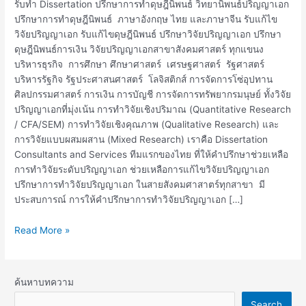
รับทำ Dissertation ปรึกษาการทำดุษฎีนิพนธ์ วิทยานิพนธ์ปริญญาเอก
ปรึกษาการทำดุษฎีนิพนธ์ ภาษาอังกฤษ ไทย และภาษาจีน รับแก้ไข
วิจัยปริญญาเอก รับแก้ไขดุษฎีนิพนธ์ ปรึกษาวิจัยปริญญาเอก ปรึกษา
ดุษฎีนิพนธ์การเงิน วิจัยปริญญาเอกสาขาสังคมศาสตร์ ทุกแขนง
บริหารธุรกิจ การศึกษา ศึกษาศาสตร์ เศรษฐศาสตร์ รัฐศาสตร์
บริหารรัฐกิจ รัฐประศาสนศาสตร์ โลจิสติกส์ การจัดการโซ่อุปทาน
ศิลปกรรมศาสตร์ การเงิน การบัญชี การจัดการทรัพยากรมนุษย์ ทั้งวิจัย
ปริญญาเอกที่มุ่งเน้น การทำวิจัยเชิงปริมาณ (Quantitative Research
/ CFA/SEM) การทำวิจัยเชิงคุณภาพ (Qualitative Research) และ
การวิจัยแบบผสมผสาน (Mixed Research) เราคือ Dissertation
Consultants and Services ทีมแรกของไทย ที่ให้คำปรึกษาช่วยเหลือ
การทำวิจัยระดับปริญญาเอก ช่วยเหลือการแก้ไขวิจัยปริญญาเอก
ปรึกษาการทำวิจัยปริญญาเอก ในสายสังคมศาสาตร์ทุกสาขา มี
ประสบการณ์ การให้คำปรึกษาการทำวิจัยปริญญาเอก […]
Read More »
ค้นหาบทความ
Search