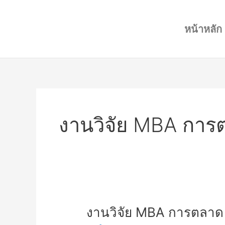
Skip
to
หน้าหลัก
content
งานวิจัย MBA การ
งาน
งานวิจัย MBA การตลาด
วิจัย