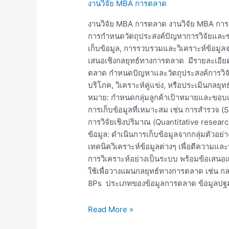
งานวิจัย MBA การตลาด
MBA
การ
งานวิจัย MBA การตลาด งานวิจัย MBA การ
ตลาด
การกำหนดวัตถุประสงค์ปัญหาการวิจัยและ
เก็บข้อมูล, การรวบรวมและวิเคราะห์ข้อมู
เสนอเชิงกลยุทธ์ทางการตลาด มีรายละเอียดท
ตลาด กำหนดปัญหาและวัตถุประสงค์การวิจัย: ร
บริโภค, วิเคราะห์คู่แข่ง, หรือประเมินกล
หมาย: กำหนดกลุ่มลูกค้าเป้าหมายและขอบเขต
การเก็บข้อมูลที่เหมาะสม เช่น การสำรวจ (S
การวิจัยเชิงปริมาณ (Quantitative resear
ข้อมูล: ดำเนินการเก็บข้อมูลจากกลุ่มตัวอย่า
เทคนิควิเคราะห์ข้อมูลต่างๆ เพื่อตีความแล
การวิเคราะห์อย่างเป็นระบบ พร้อมข้อเสนอแ
ใช้เพื่อวางแผนกลยุทธ์ทางการตลาด เช่น กล
8Ps ประเภทของข้อมูลการตลาด ข้อมูลปฐมภู
Read More »