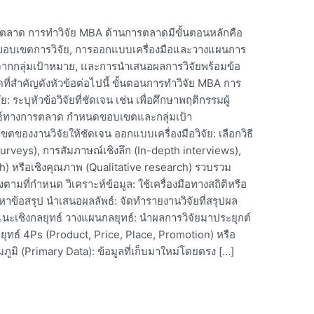
ตลาด การทำวิจัย MBA ด้านการตลาดมีขั้นตอนหลักคือ
ขอบเขตการวิจัย, การออกแบบเครื่องมือและวางแผนการ
ลจากกลุ่มเป้าหมาย, และการนำเสนอผลการวิจัยพร้อมข้อ
ี่สำคัญดังหัวข้อต่อไปนี้ ขั้นตอนการทำวิจัย MBA การ
ะบุหัวข้อวิจัยที่ชัดเจน เช่น เพื่อศึกษาพฤติกรรมผู้
ยุทธ์ทางการตลาด กำหนดขอบเขตและกลุ่มเป้า
ของงานวิจัยให้ชัดเจน ออกแบบเครื่องมือวิจัย: เลือกวิธี
urveys), การสัมภาษณ์เชิงลึก (In-depth interviews),
ch) หรือเชิงคุณภาพ (Qualitative research) รวบรวม
งตามที่กำหนด วิเคราะห์ข้อมูล: ใช้เครื่องมือทางสถิติหรือ
ะหาข้อสรุป นำเสนอผลลัพธ์: จัดทำรายงานวิจัยที่สรุปผล
นะเชิงกลยุทธ์ วางแผนกลยุทธ์: นำผลการวิจัยมาประยุกต์
ยุทธ์ 4Ps (Product, Price, Place, Promotion) หรือ
มิ (Primary Data): ข้อมูลที่เก็บมาใหม่โดยตรง […]