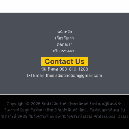
หน้าหลัก
เกี่ยวกับเรา
ติดต่อเรา
บริการของเรา
Contact Us
☏
ติดต่อ 080-819-1208
✉️ Email:
thesisdistinction@gmail.com
Copyright © 2026 รับทำวิจัย รับทำวิทยานิพนธ์ รับทำดุษฎีนิพนธ์ รับ
วิเคราะห์ข้อมูล รับทำสารนิพนธ์ รับทำค้นคว้าอิสระ รับทำปัญหาพิเศษ รับ
วิเคราะห์ SPSS รับวิเคราะห์ eview รับวิเคราะห์ stata Professional Datas