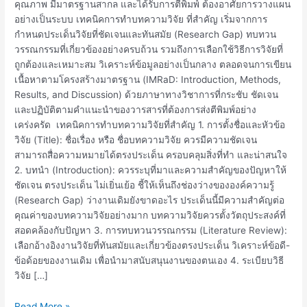
วิจัย
คุณภาพ มีมาตรฐานสากล และได้รับการตีพิมพ์ ต้องอาศัยการวางแผน
อย่างเป็นระบบ เทคนิคการทำบทความวิจัย ที่สำคัญ เริ่มจากการ
กำหนดประเด็นวิจัยที่ชัดเจนและทันสมัย (Research Gap) ทบทวน
วรรณกรรมที่เกี่ยวข้องอย่างครบถ้วน รวมถึงการเลือกใช้วิธีการวิจัยที่
ถูกต้องและเหมาะสม วิเคราะห์ข้อมูลอย่างเป็นกลาง ตลอดจนการเขียน
เนื้อหาตามโครงสร้างมาตรฐาน (IMRaD: Introduction, Methods,
Results, and Discussion) ด้วยภาษาทางวิชาการที่กระชับ ชัดเจน
และปฏิบัติตามคำแนะนำของวารสารที่ต้องการส่งตีพิมพ์อย่าง
เคร่งครัด เทคนิคการทำบทความวิจัยที่สำคัญ 1. การตั้งชื่อและหัวข้อ
วิจัย (Title): ชื่อเรื่อง หรือ ชื่อบทความวิจัย ควรมีความชัดเจน
สามารถสื่อความหมายได้ตรงประเด็น ครอบคลุมสิ่งที่ทำ และน่าสนใจ
2. บทนำ (Introduction): ควรระบุที่มาและความสำคัญของปัญหาให้
ชัดเจน ตรงประเด็น ไม่เยิ่นเย้อ ชี้ให้เห็นถึงช่องว่างขององค์ความรู้
(Research Gap) ว่างานเดิมยังขาดอะไร ประเด็นนี้มีความสำคัญต่อ
คุณค่าของบทความวิจัยอย่างมาก บทความวิจัยควรตั้งวัตถุประสงค์ที่
สอดคล้องกับปัญหา 3. การทบทวนวรรณกรรม (Literature Review):
เลือกอ้างอิงงานวิจัยที่ทันสมัยและเกี่ยวข้องตรงประเด็น วิเคราะห์ข้อดี-
ข้อด้อยของงานเดิม เพื่อนำมาสนับสนุนงานของตนเอง 4. ระเบียบวิธี
วิจัย […]
Read More »