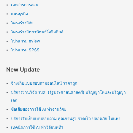
เอกสารการสอน
แผนธุรกิจ
โครงร่างวิจัย
โครงร่างวิทยานิพนธ์โลจิสติกส์
โปรแกรม eview
โปรแกรม SPSS
New Update
จ้างเก็บแบบสอบถามออนไลน์ ราคาถูก
บริการงานวิจัย รปศ. (รัฐประศาสนศาสตร์) ปริญญาโทและปริญญา
เอก
ข้อเสียของการใช้ AI ทำงานวิจัย
บริการรับเก็บแบบสอบถาม คุณภาพสูง รวดเร็ว ปลอดภัย ไม่แพง
เทคนิคการใช้ AI ทำวิจัยบทที่1