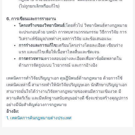
(ไม่ถูกยกเลิกหรือแก้ไข)
6. การเขียนและการรายงาน
โครงสร้างของวิทยานิพนธ์:
โดยทั่วไป วิทยานิพนธ์ทางกฎหมาย
จะประกอบด้วย บทนำ การทบทวนวรรณกรรม วิธีการวิจัย การ
วิเคราะห์ข้อมูล/บทต่างๆ ผลการวิจัย และข้อเสนอแนะ
การร่างและการแก้ไข:
เตรียมโครงร่างโดยละเอียด เขียนร่าง
แรก และแก้ไขเพื่อให้เนื้อหาไหลลื่นและชัดเจน
การตรวจทาน:
ตรวจสอบอย่างละเอียดเพื่อหาข้อผิดพลาดใน
ด้านการจัดรูปแบบ ไวยากรณ์ และการอ้างอิง
เทคนิคการทำวิจัยปริญญาเอก ดุษฎีนิพนธ์ด้านกฎหมาย ด้วยการใช้
เทคนิคเหล่านี้ สามารถทำให้นักวิจัยปริญญษเอก นักศึกษาปริญญาเอก
สามารถมั่นใจได้ว่างานวิจัยทางกฎหมายของตนมีความเข้มงวด มี
ความคิดริเริ่ม และมีหลักฐานสนับสนุนอย่างดี ซึ่งจะช่วยสร้างคุณูปการ
อย่างมีนัยสำคัญต่อวงการกฎหมาย
อ้างอิง:
1. เทคนิคการค้นกฎหมายต่างประเทศ