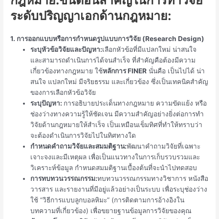
กฎหมาย
:ขั้นตอนสำคัญในการทำวิจัย
ระดับปริญญาเอกด้านกฎหมาย:
1. การออกแบบหรือการกำหนดรูปแบบการวิจัย (Research Design)
ระบุหัวข้อวิจัยและปัญหา:
เลือกหัวข้อที่มีแปลกใหม่ น่าสนใจ
และสามารถดำเนินการได้จนสำเร็จ ที่สำคัญคือต้องมีความ
เกี่ยวข้องทางกฎหมาย ใช้
หลักการ FINER
นั่นคือ เป็นไปได้ น่า
สนใจ แปลกใหม่ มีจริยธรรม และเกี่ยวข้อง ซึ่งเป็นเทคนิคสำคัญ
ของการเลือกหัวข้อวิจัย
ระบุปัญหา:
การ
อธิบายประเด็นทางกฎหมาย ความขัดแย้ง หรือ
ช่องว่างทางความรู้ให้ชัดเจน มีความสำคัญอย่างยิ่งต่อการทำ
วิจัยด้านกฎหมายให้สำเร็จ เป็นเหมือนเข็มทิศที่ทำให้ทราบว่า
จะต้องดำเนินการวิจัยไปในทิศทางใด
กำหนดคำถามวิจัยและสมมติฐาน:
พัฒนาคำถามวิจัยที่เฉพาะ
เจาะจงและมีเหตุผล เพื่อเป็นแนวทางในการเก็บรวบรวมและ
วิเคราะห์ข้อมูล กำหนดสมมติฐานเบื้องต้นที่จะนำไปทดสอบ
การทบทวนวรรณกรรม:
ทบทวนวรรณกรรมทางวิชาการ หนังสือ
วารสาร และรายงานที่มีอยู่แล้วอย่างเป็นระบบ เพื่อระบุช่องว่าง
ใช้ “วิธีการแบบลูกบอลหิมะ” (การติดตามการอ้างอิงใน
บทความที่เกี่ยวข้อง) เพื่อขยายฐานข้อมูลการวิจัยของคุณ