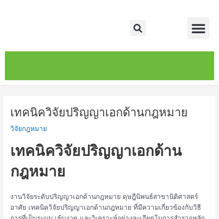
Skip
Post
Me
to
navigation
Search
content
หน้าหลัก
เกี่ยวกับ
ติดต่อเรา
บริการของเรา
เทคนิควิจัยปริญญาเอกด้านกฎหมาย
วิจัยกฎหมาย
เทคนิควิจัยปริญญาเอกด้าน
กฎหมาย
งานวิจัยระดับปริญญาเอกด้านกฎหมาย ดุษฎีนิพนธ์สาขานิติศาสตร์
อาศัย เทคนิควิจัยปริญญาเอกด้านกฎหมาย ที่มีความเกี่ยวข้องกับวิธี
การที่เป็นระบบ เข้มงวด และวิเคราะห์อย่างละเอียดในการสำรวจหลัก