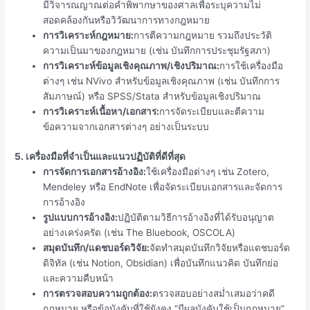
มีวิจารณญาณต่อคำพิพากษาของศาลเพื่อระบุความไม่
สอดคล้องกันหรือวิวัฒนาการทางกฎหมาย
การวิเคราะห์กฎหมาย:
การตีความกฎหมาย รวมถึงประวัติ
ความเป็นมาของกฎหมาย (เช่น บันทึกการประชุมรัฐสภา)
การวิเคราะห์ข้อมูลเชิงคุณภาพ/เชิงปริมาณ:
การใช้เครื่องมือ
ต่างๆ เช่น NVivo สำหรับข้อมูลเชิงคุณภาพ (เช่น บันทึกการ
สัมภาษณ์) หรือ SPSS/Stata สำหรับข้อมูลเชิงปริมาณ
การวิเคราะห์เนื้อหา/เอกสาร:
การจัดระเบียบและตีความ
ข้อความจากเอกสารต่างๆ อย่างเป็นระบบ
5. เครื่องมือที่จำเป็นและแนวปฏิบัติที่ดีที่สุด
การจัดการเอกสารอ้างอิง:
ใช้เครื่องมือต่างๆ เช่น Zotero,
Mendeley หรือ EndNote เพื่อจัดระเบียบเอกสารและจัดการ
การอ้างอิง
รูปแบบการอ้างอิง:
ปฏิบัติตามวิธีการอ้างอิงที่ได้รับอนุญาต
อย่างเคร่งครัด (เช่น The Bluebook, OSCOLA)
สมุดบันทึก/แดชบอร์ดวิจัย:
จัดทำสมุดบันทึกวิจัยหรือแดชบอร์ด
ดิจิทัล (เช่น Notion, Obsidian) เพื่อบันทึกแนวคิด บันทึกย่อ
และความคืบหน้า
การตรวจสอบความถูกต้อง:
ตรวจสอบอย่างสม่ำเสมอว่าคดี
กฎหมาย หรือข้อบังคับที่ใช้ยังคง “มีผลบังคับใช้เป็นกฎหมาย”