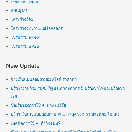
เอกสารการสอน
แผนธุรกิจ
โครงร่างวิจัย
โครงร่างวิทยานิพนธ์โลจิสติกส์
โปรแกรม eview
โปรแกรม SPSS
New Update
จ้างเก็บแบบสอบถามออนไลน์ ราคาถูก
บริการงานวิจัย รปศ. (รัฐประศาสนศาสตร์) ปริญญาโทและปริญญา
เอก
ข้อเสียของการใช้ AI ทำงานวิจัย
บริการรับเก็บแบบสอบถาม คุณภาพสูง รวดเร็ว ปลอดภัย ไม่แพง
เทคนิคการใช้ AI ทำวิจัยบทที่1