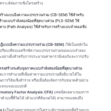
เคราะห์สมการเชิงโครงสร้าง
้างแบบอิงความแปรปรวนร่วม (CB-SEM) ใช้สำหรับ
แบบกำลังสองน้อยที่สุดบางส่วน (PLS-SEM) ใช้
ทาง (Path Analysis) ใช้สำหรับการสร้างแบบจำลองเชิง
ษฎีแบบอิงความแปรปรวนร่วม (CB-SEM)
:
ใช้เป็นหลักใน
เปรียบเทียบเมทริกซ์ความแปรปรวนร่วมของแบบจำลอง
หมาะอย่างยิ่งสำหรับการประมาณค่าพารามิเตอร์และการปรับ
รงสร้างระดับจุลภาคแบบกำลังสองน้อยที่สุดบางส่วน
ุและการทำนายที่เพิ่มค่าความแปรปรวนที่อธิบายได้ใน
้ในการวิจัยเชิงสำรวจ หรือเมื่อต้องจัดการกับขนาดตัวอย่าง
การแจกแจงแบบปกติ
firmatory Factor Analysis: CFA)
:
เทคนิคเฉพาะของการ
วบ่งชี้ที่วัดได้ (ตัวแปรที่สังเกตได้) สามารถแสดงถึง
is
):
เป็นส่วนขยายของการวิเคราะห์การถดถอยที่สร้างแบบ