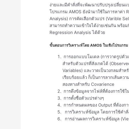
ง่ายและมีคำสั่งที่จะพัฒนาปรับปรุงเปลี่ย
โปรแกรม AMOS ยังนำมาใช้ในการหาค่า Reli
Analysis) การคัดเลือกตัวแปร (Varible S
สามารถทำความเข้าใจได้ง่ายเช่นกัน พร้อมน
Regression Analysis ได้ด้วย
ขั้นตอนการวิเคราะห์โดย AMOS ในเชิงโปรแกรม ม
การออกแบบโมเดล (การวาดรูปตัวแปร
สำหรับตัวแปรที่สังเกตได้ (Observe
Variables) และวาดเป็นวงกลมสำหรับ
เรียบร้อยแล้ว ก็เป็นการลากเส้นความ
สองทางสำหรับ Covarience
การดึงข้อมูลจากไฟล์ที่ต้องการใช้ใ
การตั้งชื่อตัวแปรต่างๆ
การกำหนดผลของ Output ที่ต้องการ โ
การวิเคราะห์ข้อมูล โดยการใช้คำสั่
การอ่านผลการวิเคราะห์ข้อมูล (Vi