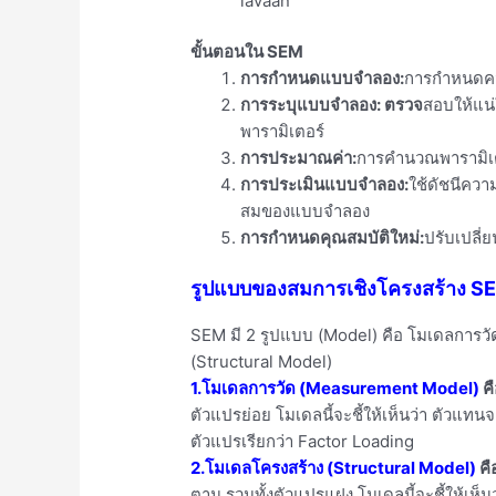
lavaan
ขั้นตอนใน SEM
การกำหนดแบบจำลอง:
การกำหนดควา
การระบุแบบจำลอง: ตรวจ
สอบให้แน่
พารามิเตอร์
การประมาณค่า:
การคำนวณพารามิเตอร
การประเมินแบบจำลอง:
ใช้ดัชนีคว
สมของแบบจำลอง
การกำหนดคุณสมบัติใหม่:
ปรับเปลี
รูปแบบของสมการเชิงโครงสร้าง S
SEM มี 2 รูปแบบ (Model) คือ โมเดลการว
(Structural Model)
1.โมเดลการวัด (Measurement Model)
คื
ตัวแปรย่อย โมเดลนี้จะชี้ให้เห็นว่า ตัวแทนจ
ตัวแปรเรียกว่า Factor Loading
2.โมเดลโครงสร้าง (Structural Model)
คื
ตาม รวมทั้งตัวแปรแฝง โมเดลนี้จะชี้ให้เห