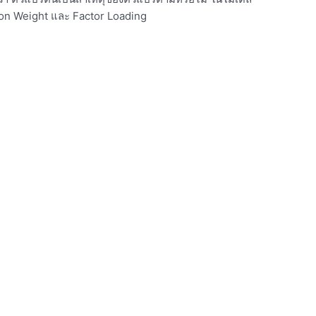
ssion Weight และ Factor Loading