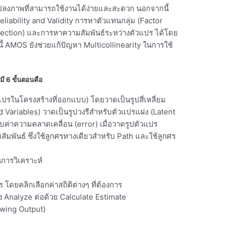
นแปลงภาพที่สามารถใช้งานได้ง่ายและสะดวก นอกจากนี้
ability and Validity การหาตัวแทนกลุ่ม (Factor
election) และการหาความสัมพันธ์ระหว่างตัวแปร ได้โดย
ี้ AMOS ยังช่วยแก้ปัญหา Multicollinearity ในการใช้
ี 6 ขั้นตอนคือ
ในโครงสร้างที่ออกแบบ) โดยวาดเป็นรูปสี่เหลี่ยม
d Variables) วาดเป็นรูปวงรีสำหรับตัวแปรแฝง (Latent
ค่าความคลาดเคลื่อน (error) เมื่อวาดรูปตัวแปร
สัมพันธ์ ซึ่งใช้ลูกศรทางเดียวสำหรับ Path และใช้ลูกศร
นการวิเคราะห์
ดยคลิกเลือกค่าสถิติต่างๆ ที่ต้องการ
ง Analyze ต่อด้วย Calculate Estimate
ewing Output)