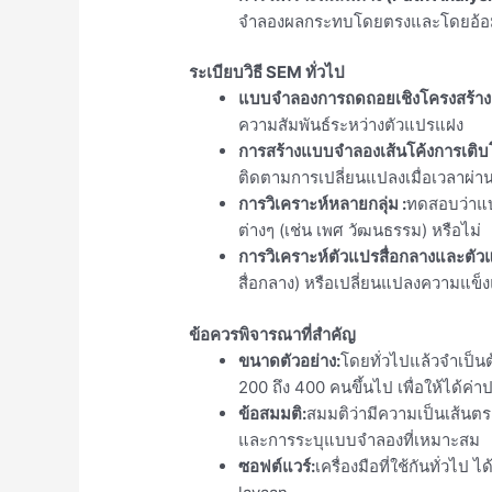
จำลองผลกระทบโดยตรงและโดยอ้อม (กา
ระเบียบวิธี SEM ทั่วไป
แบบจำลองการถดถอยเชิงโครงสร้าง
ความสัมพันธ์ระหว่างตัวแปรแฝง
การสร้างแบบจำลองเส้นโค้งการเติ
ติดตามการเปลี่ยนแปลงเมื่อเวลาผ่า
การวิเคราะห์หลายกลุ่ม
:
ทดสอบว่าแบ
ต่างๆ (เช่น เพศ วัฒนธรรม) หรือไม่
การวิเคราะห์ตัวแปรสื่อกลางและตัว
สื่อกลาง) หรือเปลี่ยนแปลงความแข็ง
ข้อควรพิจารณาที่สำคัญ
ขนาดตัวอย่าง:
โดยทั่วไปแล้วจำเป็นต
200 ถึง 400 คนขึ้นไป เพื่อให้ได้ค่า
ข้อสมมติ:
สมมติว่ามีความเป็นเส้น
และการระบุแบบจำลองที่เหมาะสม
ซอฟต์แวร์:
เครื่องมือที่ใช้กันทั่วไ