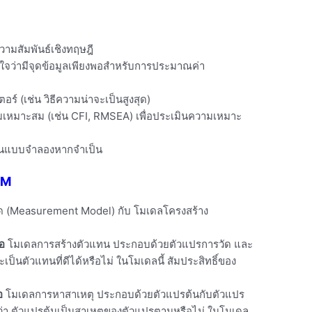
มสัมพันธ์เชิงทฤษฎี
ใจว่ามีจุดข้อมูลเพียงพอสำหรับการประมาณค่า
์ (เช่น วิธีความน่าจะเป็นสูงสุด)
ามเหมาะสม (เช่น CFI, RMSEA) เพื่อประเมินความเหมาะ
่ยนแบบจำลองหากจำเป็น
EM
ัด (Measurement Model) กับ โมเดลโครงสร้าง
อ
โมเดลการสร้างตัวแทน ประกอบด้วยตัวแปรการวัด และ
ะเป็นตัวแทนที่ดีได้หรือไม่ ในโมเดลนี้ สัมประสิทธิ์ของ
อ
โมเดลการหาสาเหตุ ประกอบด้วยตัวแปรต้นกับตัวแปร
็นว่า ตัวแปรต้นเป็นสาเหตุของตัวแปรตามหรือไม่ ในโมเดล