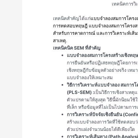
เทคนิคการวิ
เทคนิคสำคัญได้แก่
แบบจำลองสมการโครงสร
การทดสอบทฤษฎี แบบจำลองสมการโครงสร้าง
สำหรับการคาดการณ์ และการวิเคราะห์เส้น
สาเหตุ
.
เทคนิคนิค SEM ที่สำคัญ
แบบจำลองสมการโครงสร้างเชิงทฤ
การยืนยันหรือปฏิเสธทฤษฎีโดยการ
เชิงทฤษฎีกับข้อมูลตัวอย่างจริง เ
แบบจำลองให้เหมาะสม
วิธีการวิเคราะห์แบบจำลอง สมการโค
(PLS-SEM)
:
เป็นวิธีการเชิงสาเหต
ตัวแปรตามให้สูงสุด วิธีนี้มักนิยมใช
ที่เล็ก หรือข้อมูลที่ไม่เป็นไปตาม
การวิเคราะห์ปัจจัยเชิงยืนยัน (Con
สร้างแบบจำลองการวัดที่ใช้ทดสอบว่าตั
ตัวแปรแฝงจำนวนน้อยได้ดีเพียงใด
การวิเคราะห์เส้นทาง (Path Analys