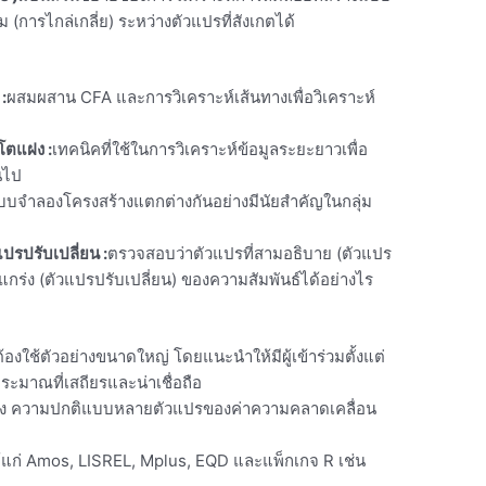
รไกล่เกลี่ย) ระหว่างตัวแปรที่สังเกตได้
:
ผสมผสาน CFA และการวิเคราะห์เส้นทางเพื่อวิเคราะห์
บโตแฝง
:
เทคนิคที่ใช้ในการวิเคราะห์ข้อมูลระยะยาวเพื่อ
นไป
บจำลองโครงสร้างแตกต่างกันอย่างมีนัยสำคัญในกลุ่ม
แปรปรับเปลี่ยน
:
ตรวจสอบว่าตัวแปรที่สามอธิบาย (ตัวแปร
แกร่ง (ตัวแปรปรับเปลี่ยน) ของความสัมพันธ์ได้อย่างไร
้องใช้ตัวอย่างขนาดใหญ่ โดยแนะนำให้มีผู้เข้าร่วมตั้งแต่
ประมาณที่เสถียรและน่าเชื่อถือ
ตรง ความปกติแบบหลายตัวแปรของค่าความคลาดเคลื่อน
ป ได้แก่ Amos, LISREL, Mplus, EQD และแพ็กเกจ R เช่น