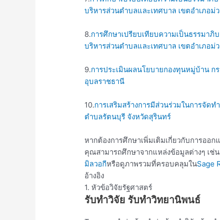
บริหารส่วนตำบลและเทศบาล เขตอำเภอม่วง
8.
การศึกษาเปรียบเทียบความเป็นธรรมาภิบา
บริหารส่วนตำบลและเทศบาล เขตอำเภอม่วง
9.
การประเมินผลนโยบายกองทุนหมู่บ้าน กรณ
อุบลราชธานี
10.
การเสริมสร้างการมีส่วนร่วมในการจั
ตำบลรัตนบุรี จังหวัดสุรินทร์
หากต้องการศึกษาเพิ่มเติมเกี่ยวกับการอ
คุณสามารถศึกษาจากแหล่งข้อมูลต่างๆ เช่น
มิลวอกี
หรือดูภาพรวมที่ครอบคลุมใน
Sage 
อ้างอิง
1. หัวข้อวิจัยรัฐศาสตร์
รับทำวิจัย รับทำวิทยานิพนธ์