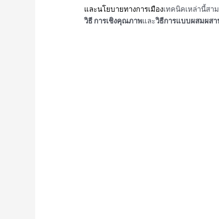
และนโยบายทางการเมือง
เทคนิคเหล่านี้สา
วิธี
การเชิงคุณภาพ
และ
วิธีการแบบผสมผสา