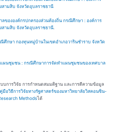
สามสิบ จังหวัดอุบลราชธานี
ลขององค์กรปกครองส่วนท้องถิ่น กรณีศึกษา : องค์การ
สามสิบ จังหวัดอุบลราชธานี
.
ีศึกษา กองทุนหมู่บ้านในเขตอำเภอวารินชำราบ จังหวัด
ดทำแผนชุมชน : กรณีศึกษาการจัดทำแผนชุมชนของเทศบาล
อกแบบการวิจัย การกำหนดสมมติฐาน และการตีความข้อมูล
คู่มือวิธีการวิจัยทางรัฐศาสตร์ของมหาวิทยาลัยวิสคอนซิน-
Research Methods
ได้