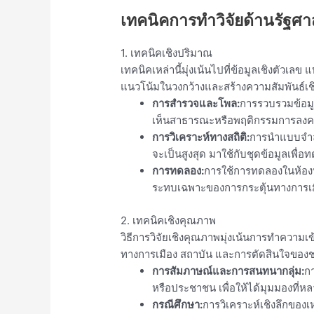
เทคนิคการทำวิจัยด้านรัฐศ
1. เทคนิคเชิงปริมาณ
เทคนิคเหล่านี้มุ่งเน้นไปที่ข้อมูลเชิงตัว
แนวโน้มในวงกว้างและสร้างความสัมพันธ์เช
การสำรวจและโพล:
การรวบรวมข้อมู
เห็นสาธารณะหรือพฤติกรรมการลงค
การวิเคราะห์ทางสถิติ:
การนำแบบจำลอ
จะเป็นสูงสุด มาใช้กับชุดข้อมูลเพื
การทดลอง:
การใช้การทดลองในห้อง
ระทบเฉพาะของการกระตุ้นทางการเม
2. เทคนิคเชิงคุณภาพ
วิธีการวิจัยเชิงคุณภาพมุ่งเน้นการทำควา
ทางการเมือง สถาบัน และการตัดสินใจของช
การสัมภาษณ์และการสนทนากลุ่ม:
ก
หรือประชาชน เพื่อให้ได้มุมมองที่
กรณีศึกษา:
การวิเคราะห์เชิงลึกของ