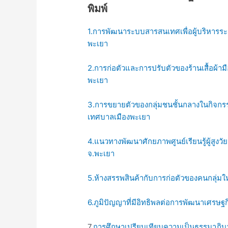
พิมพ์
1.การพัฒนาระบบสารสนเทศเพื่อผู้บริหารระ
พะเยา
2.การก่อตัวและการปรับตัวของร้านเสื้อผ้
พะเยา
3.การขยายตัวของกลุ่มชนชั้นกลางในกิจก
เทศบาลเมืองพะเยา
4.แนวทางพัฒนาศักยภาพศูนย์เรียนรู้ผู้สูงวั
จ.พะเยา
5.ห้างสรรพสินค้ากับการก่อตัวของคนกลุ่มใ
6.ภูมิปัญญาที่มีอิทธิพลต่อการพัฒนาเศรษ
7.
การศึกษาเปรียบเทียบความเป็นธรรมาภิบา