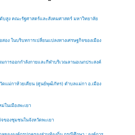
ดับสูง คณะรัฐศาสตร์และสังคมศาสตร์ มหาวิทยาลัย
ามือสอง ในบริบทการเปลี่ยนแปลงทางเศรษฐกิจของเมือง
รรมการออกกำลังกายและกีฬาบริเวณลานอเนกประสงค์
ยวัดแม่กาห้วยเคียน (ศูนย์พุฒิภัทร) ตำบลแม่กา อ.เมือง
หม่ในเมืองพะเยา
ฐกิจของชุมชนในจังหวัดพะเยา
ลขององค์กรปกครองส่วนท้องถิ่น กรณีศึกษา : องค์การ