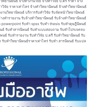
วิทยานิพนธ์ จ้างทํางานวิจัย จ้างทําวิจัย ป.ตรี ราคา จ้าง
าวิจัย ราคาเท่าไหร่ จ้างทําวิทยานิพนธ์ จ้างทําวิทยานิพนธ์
ำงานวิทยานิพนธ์ บริการรับทำวิจัย รับจัดหน้าวิทยานิพนธ์
จ้างทํารายงาน รับจ้างทําวิทยานิพนธ์ รับจ้างทําวิทยานิพนธ์
ำ powerpoint รับทำ spss รับทำ thesis รับทำดุษฎีนิพนธ์
านิพนธ์ รับทำสารนิพนธ์ รับทำแบบสอบถาม รับทำโปรเจคจบ
พนธ์ รับทํารายงาน รับทําวิจัย ป.ตรี รับทําวิทยานิพนธ์ รับ
า รับทําวิทยานิพนธ์ราคาเท่าไหร่ รับทํา สารนิพนธ์ รับแปล