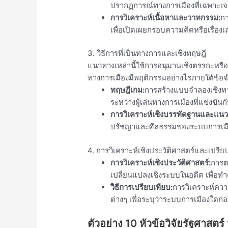
ปรากฏการณ์ทางการเมืองที่เฉพาะเจา
การวิเคราะห์เนื้อหาและวาทกรรม:
ก
เพื่อเปิดเผยกรอบความคิดหรือเรื่องเล่า
3. วิธีการที่เป็นทางการและเชิงทฤษฎี
แนวทางเหล่านี้ใช้การอนุมานเชิงตรรกะหรื
ทางการเมืองมีพฤติกรรมอย่างไรภายใต้ข้อจ
ทฤษฎีเกม:
การสร้างแบบจำลองเชิงทาง
ระหว่างผู้เล่นทางการเมืองที่แข่งขันก
การวิเคราะห์เชิงบรรทัดฐานและแนว
ปรัชญาและศีลธรรมของระบบการเม
4. การวิเคราะห์เชิงประวัติศาสตร์และเปรีย
การวิเคราะห์เชิงประวัติศาสตร์:
การต
เปลี่ยนแปลงเชิงระบบในอดีต เพื่อ
วิธีการเปรียบเทียบ:
การวิเคราะห์คว
ต่างๆ เพื่อระบุว่าระบบการเมืองใดก่อ
ตัวอย่าง 10 หัวข้อวิจัยรัฐศาสตร์ 