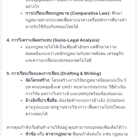
อย่างไร
การเปรียบเทียบกฎหมาย (Comparative Law):
ศึกษา
กฎหมายต่างประเทศเพื่อหาแนวทางหรือหลักการที่อาจนำ
มาปรับใช้กับบริบทของไทยได้
4. การวิเคราะห์ผลกระทบ (Socio-Legal Analysis)
มองกฎหมายไม่ได้เป็นเพียงตัวอักษร แต่ศึกษาความ
สอดคล้องระหว่างหลักกฎหมายกับสภาพสังคม เศรษฐกิจ
และความเปลี่ยนแปลงของเทคโนโลยี
5. การเรียบเรียงและการเขียน (Drafting & Writing)
จัดโครงสร้าง:
โครงสร้างงานวิจัยกฎหมายนิยมแบ่งเป็น 5
บท ครอบคลุมตั้งแต่ บทนำ ทบทวนวรรณกรรม วิธีดำเนิน
การวิจัย ผลการวิเคราะห์ และบทสรุปพร้อมข้อเสนอแนะ
อ้างอิงที่น่าเชื่อถือ:
ต้องจัดทำระบบการอ้างอิง (Citation)
ตามรูปแบบมาตรฐานทางวิชาการ เพื่อความโปร่งใสและ
ตรวจสอบได้
หากคุณกำลังเริ่มต้นทำงานวิจัยอยู่ คุณสามารถบอกผมเพิ่มเติมได้ว่า:
หัวข้อ
หรือ
สาขากฎหมาย
ที่คุณกำลังสนใจ (เช่น กฎหมาย