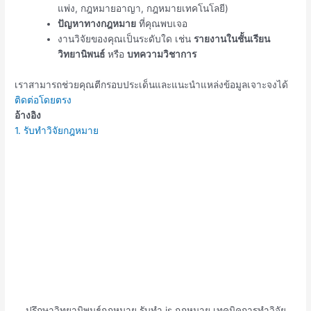
แพ่ง, กฎหมายอาญา, กฎหมายเทคโนโลยี)
ปัญหาทางกฎหมาย
ที่คุณพบเจอ
งานวิจัยของคุณเป็นระดับใด เช่น
รายงานในชั้นเรียน
วิทยานิพนธ์
หรือ
บทความวิชาการ
เราสามารถช่วยคุณตีกรอบประเด็นและแนะนำแหล่งข้อมูลเจาะจงได้
ติดต่อโดยตรง
อ้างอิง
1. รับทำวิจัยกฎหมาย
ปรึกษาวิทยานิพนธ์กฎหมาย รับทำ is กฎหมาย เทคนิคการทำวิจัย