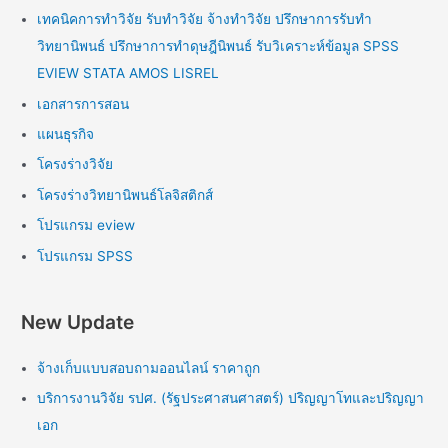
เทคนิคการทำวิจัย รับทำวิจัย จ้างทำวิจัย ปรึกษาการรับทำ
วิทยานิพนธ์ ปรึกษาการทำดุษฎีนิพนธ์ รับวิเคราะห์ข้อมูล SPSS
EVIEW STATA AMOS LISREL
เอกสารการสอน
แผนธุรกิจ
โครงร่างวิจัย
โครงร่างวิทยานิพนธ์โลจิสติกส์
โปรแกรม eview
โปรแกรม SPSS
New Update
จ้างเก็บแบบสอบถามออนไลน์ ราคาถูก
บริการงานวิจัย รปศ. (รัฐประศาสนศาสตร์) ปริญญาโทและปริญญา
เอก