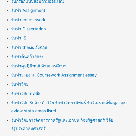
รับกรอกแบบสอบถามออนไลน์
รับทำ Assignment
รับทำ coursework
รับทำ Dissertation
รับทำ IS
รับทำ thesis อังกฤษ
รับทำค้นคว้าอิสระ
รับทำดุษฎีนิพนธ์ ด้านการศึกษา
รับทำรายงาน Coursework Assignment essay
รับทำวิจัย
รับทำวิจัย บทที่5
รับทำวิจัย รับจ้างทำวิจัย รับทำวิทยานิพนธ์ รับวิเคราะห์ข้อมูล spss
eview stata amos lisrel
รับทำวิจัยการจัดการภาครัฐและเอกชน วิจัยรัฐศาสตร์ วิจัย
รัฐประศาสนศาสตร์