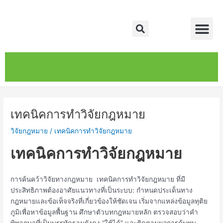
Skip
Post
Me
to
navigation
Search
content
หน้าหลัก
เกี่ยวกับ
ติดต่อเรา
บริการของเรา
เทคนิคการทำวิจัยกฎหมาย
วิจัยกฎหมาย
/
เทคนิคการทำวิจัยกฎหมาย
เทคนิคการทำวิจัยกฎหมาย
การค้นคว้าวิจัยทางกฎหมาย เทคนิคการทำวิจัยกฎหมาย ที่มี
ประสิทธิภาพต้องอาศัยแนวทางที่เป็นระบบ: กำหนดประเด็นทาง
กฎหมายและข้อเท็จจริงที่เกี่ยวข้องให้ชัดเจน เริ่มจากแหล่งข้อมูลทุติย
ภูมิเพื่อหาข้อมูลพื้นฐาน ศึกษาตัวบทกฎหมายหลัก ตรวจสอบว่าคำ
พิพากษาที่เป็นบรรทัดฐานยังคง “ใช้ได้” และติดตามผลการค้นพบ