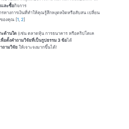
และซื้อ
กิจการ
รทางการเงินที่ทำให้คุณรู้สึกหงุดหงิดหรือสับสน เปลี่ยน
ักของคุณ
[
1
,
2
]
าะด้านใด
(เช่น ตลาดหุ้น การธนาคาร หรือคริปโตเค
่อตั้งคำถามวิจัยที่เป็นรูปธรรม 3 ข้อ
ได้
ถามวิจัย
ให้เจาะจงมากขึ้นได้!