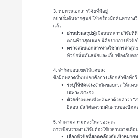
3. ทบทวนเอกสารวิจัยที่มีอยู่
อย่าเริ่มต้นจากศูนย์ ใช้เครื่องมือค้นหาทางว
แล้ว
อ่านส่วนสรุป:
ผู้เขียนบทความวิจัยที่
ตอนท้ายสุดเสมอ นี่คือรายการหัวข้อให
ตรวจสอบเอกสารทางวิชาการล่าสุด:
หัวข้อนั้นทันสมัยและเกี่ยวข้องกับต
4. จำกัดขอบเขตให้แคบลง
ข้อผิดพลาดที่พบบ่อยคือการเลือกหัวข้อที่กว
ระบุให้ชัดเจน:
จำกัดขอบเขตให้แคบลงไ
เฉพาะเจาะจง
ตัวอย่าง:
แทนที่จะค้นหาด้วยคำว่า “ส
อีลอน มัสก์ต่อความผันผวนของบิตค
5. ทำตามความหลงใหลของคุณ
การเขียนรายงานวิจัยต้องใช้เวลาหลายเดือน
เลือกหัวข้อที่สอดคล้องกับเป้าหมาย