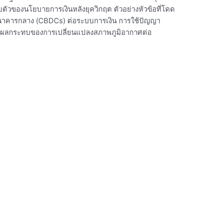
ับตัวของนโยบายการเงินหลังยุควิกฤต ตัวอย่างหัวข้อที่โดด
งธนาคารกลาง (CBDCs) ต่อระบบการเงิน การใช้ปัญญา
และผลกระทบของการเปลี่ยนแปลงสภาพภูมิอากาศต่อ