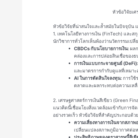
หัวข้อวิจัยเ
หัวข้อวิจัยที่น่าสนใจและล้ำสมัยในปัจจุบัน แ
1. เทคโนโลยีทางการเงิน (FinTech) และสกุลเ
นักวิชาการทั่วโลกเห็นพ้องว่านวัตกรรมเปลี่ยนร
CBDCs กับนโยบายการเงิน:
ผลก
คล่องและการปล่อยสินเชื่อของธ
การเงินแบบกระจายศูนย์ (DeFi)
และมาตรการกำกับดูแลที่เหมาะ
AI ในการตัดสินใจลงทุน:
การใช้ร
ตลาดและผลกระทบต่อความเหลื่อ
2. เศรษฐศาสตร์การเงินสีเขียว (Green Fin
แนวคิดนี้เชื่อมโยงสิ่งแวดล้อมเข้ากับการจัด
อย่างรวดเร็ว หัวข้อวิจัยที่สำคัญประกอบด้วย
ความเสี่ยงทางการเงินจากสภาพอ
เปลี่ยนแปลงสภาพภูมิอากาศต่อหนี
ประสิทธิภาพของตราสารหนี้สีเข