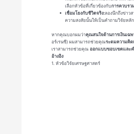
เลือกหัวข้อที่เกี่ยวข้องกับ
การควบรวม
เชื่อมโยงกับชีวิตจริง:
ลองนึกถึงข่าวสา
ความสงสัยนั้นให้เป็นคำถามวิจัยหล
หากคุณบอกผมว่า
คุณสนใจด้านการเงินเฉพ
อร์เรนซี) ผมสามารถช่วยคุณ
ระดมความคิดเพื
เราสามารถช่วยคุณ
ออกแบบขอบเขตและคำ
อ้างอิง
1. หัวข้อวิจัยเศรษฐศาสตร์