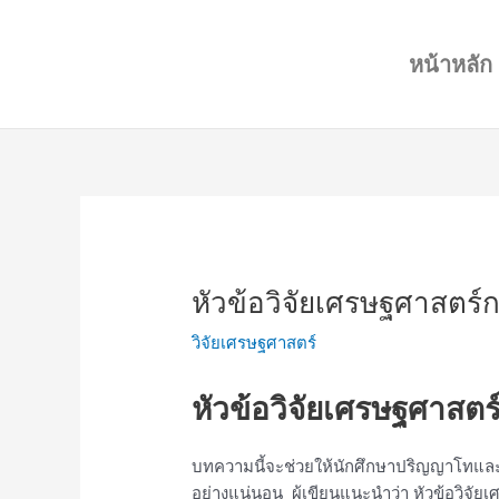
Skip
Post
to
navigation
หน้าหลัก
content
หัวข้อวิจัยเศรษฐศาสตร์กา
วิจัยเศรษฐศาสตร์
หัวข้อวิจัยเศรษฐศาสตร์
บทความนี้จะช่วยให้นักศึกษาปริญญาโทและเอก
อย่างแน่นอน ผู้เขียนแนะนำว่า หัวข้อวิจัยเ