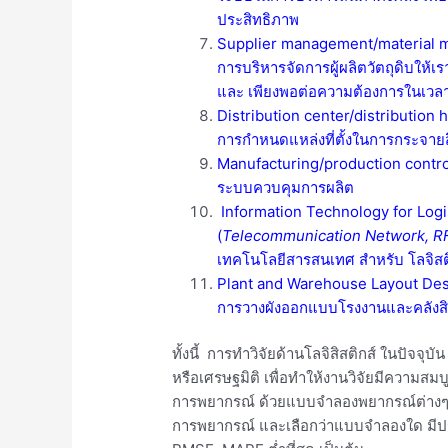
ประสิทธิภาพ
Supplier management/material
การบริหารจัดการผู้ผลิตวัตถุดิบให้เรา
และ เพียงพอต่อความต้องการในเวลา
Distribution center/distribution 
การกำหนดแหล่งที่ตั้งในการกระจายสิน
Manufacturing/production contro
ระบบควบคุมการผลิต
Information Technology for Logi
(
Telecommunication Network, RF
เทคโนโลยีสารสนเทศ สำหรับ โลจิสต
Plant and Warehouse Layout De
การวางผังออกแบบโรงงานและคลังสิ
ทั้งนี้ การทำวิจัยด้านโลจิสิสติกส์ ในปัจจ
หรือเศรษฐมิติ เพื่อทำให้งานวิจัยมีความสม
การพยากรณ์ ด้วยแบบจำลองพยากรณ์ต่างๆ 
การพยากรณ์ และเลือกว่าแบบจำลองใด มีประ