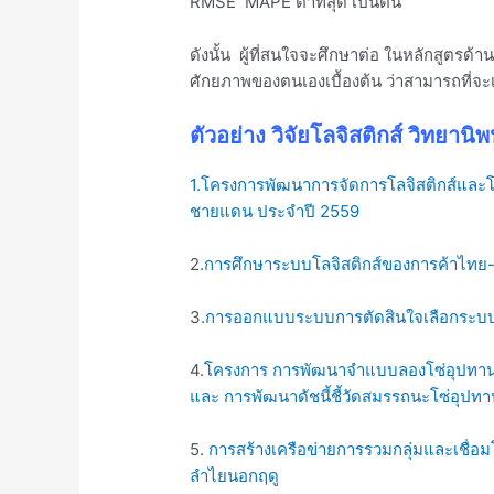
RMSE MAPE ต่ำที่สุด เป็นต้น
ดังนั้น ผู้ที่สนใจจะศึกษาต่อ ในหลักสูตรด้
ศักยภาพของตนเองเบื้องต้น ว่าสามารถที่จะ
ตัวอย่าง วิจัยโลจิสติกส์ วิทยานิพ
1.โครงการพัฒนาการจัดการโลจิสติกส์และโ
ชายแดน ประจำปี 2559
2.
การศึกษาระบบโลจิสติกส์ของการค้าไทย-จี
3.
การออกแบบระบบการตัดสินใจเลือกระบบก
4.
โครงการ การพัฒนาจำแบบลองโซ่อุปทานใน
และ การพัฒนาดัชนี้ชี้วัดสมรรถนะโซ่อุปทาน
5.
การสร้างเครือข่ายการรวมกลุ่มและเชื่
ลำไยนอกฤดู