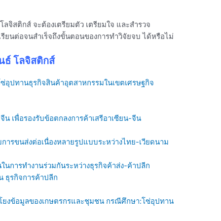
านโลจิสติกส์ จะต้องเตรียมตัว เตรียมใจ และสำรวจ
เรียนต่อจนสำเร็จถึงขั้นตอนของการทำวิจัยจบ ได้หรือไม่
นธ์ โลจิสติกส์
ซ่อุปทานธุรกิจสินค้าอุตสาหกรรมในเขตเศรษฐกิจ
น เพื่อรองรับข้อตกลงการค้าเสรีอาเซียน-จีน
ารขนส่งต่อเนื่องหลายรูปแบบระหว่างไทย-เวียดนาม
การทำงานร่วมกันระหว่างธุรกิจค้าส่ง-ค้าปลีก
 ธุรกิจการค้าปลีก
อมโยงข้อมูลของเกษตรกรและชุมชน กรณีศึกษา:โซ่อุปทาน