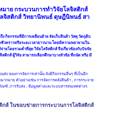
หมาย กระบวนการทำวิจัยโลจิสติกส์
โลจิสติกส์ วิทยานิพนธ์ ดุษฎีนิพนธ์ สา
ึง กิจกรรมที่มีการเคลื่อนย้าย จัดเก็บสินค้า วัสดุ วัตถุดิบ
ยะเวลาชั่วคราวหรือระยะเวลายาวนาน โดยมีความพยายามใน
จ่ายโดยรวมต่ำที่สุด วิจัยโลจิสติกส์ จึงเกี่ยวข้องกับปัจจัย
สติกส์ ผู้วิจัย สามารถเลือกศึกษาบางหัวข้อ ที่ถนัด หรือ มี
ส่ง ของการจัดการเท่านั้น ยังมีกิจกรรมอื่นๆ ที่เป็นอีก
ีกมากมาย ตัวอย่างเช่น การจัดการคลังสินค้า , การกระจาย
ุภัณฑ์ ,การรับส่ง , ข้อมูลต่างและระบบสารสนเทศต่างๆ
ติกส์ ในขอบข่ายการกระบวนการโลจิสติกส์