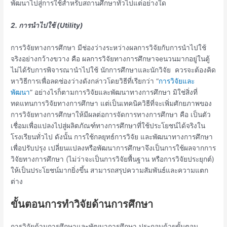
พัฒนาไปสู่การใช้สำหรับสถานศึกษาทั่วไปแต่อย่างใด
2. การนำไปใช้ (Utility)
การวิจัยทางการศึกษา มีช่องว่างระหว่างผลการวิจัยกับการนำไปใช้
จริงอย่างกว้างขวาง คือ ผลการวิจัยทางการศึกษาจeนวนมากอยู่ในตู้
ไม่ได้รับการพิจารณานำไปใช้ นักการศึกษาและนักวิจัย ควรจะต้องคิด
หาวิธีการเพื่อลดช่องว่างดังกล่าวโดยวิธีที่เรียกว่า “
การวิจัยและ
พัฒนา
” อย่างไรก็ตามการวิจัยและพัฒนาทางการศึกษา มิใช่สิ่งที่
ทดแทนการวิจัยทางการศึกษา แต่เป็นเทคนิควิธีที่จะเพิ่มศักยภาพของ
การวิจัยทางการศึกษาให้มีผลต่อการจัดการทางการศึกษา คือ เป็นตัว
เชื่อมเพื่อแปลงไปสู่ผลิตภัณฑ์ทางการศึกษาที่ใช้ประโยชน์ได้จริงใน
โรงเรียนทั่วไป ดังนั้น การใช้กลยุทธ์การวิจัย และพัฒนาทางการศึกษา
เพื่อปรับปรุง เปลี่ยนแปลงหรือพัฒนาการศึกษาจึงเป็นการใช้ผลจากการ
วิจัยทางการศึกษา (ไม่ว่าจะเป็นการวิจัยพื้นฐาน หรือการวิจัยประยุกต์)
ให้เป็นประโยชน์มากยิ่งขึ้น สามารถสรุปความสัมพันธ์และความแตก
ต่าง
ขั้นตอนการทำวิจัยด้านการศึกษา
การวิจัยด้านการศึกษาและพัฒนาการศึกษา ประกอบด้วยขั้นตอน