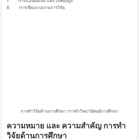
7. การแปรผลและวิเคราะห์ข้อมูล
8. การเขียนรายงานการวิจัย
การทำวิจัยด้านการศึกษา การทำวิทยานิพนธ์การศึกษา
ความหมาย และ ความสำคัญ การทำ
วิจัยด้านการศึกษา