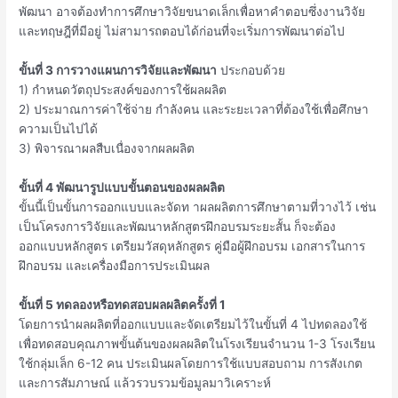
พัฒนา อาจต้องทำการศึกษาวิจัยขนาดเล็กเพื่อหาคำตอบซึ่งงานวิจัย
และทฤษฎีที่มีอยู่ ไม่สามารถตอบได้ก่อนที่จะเริ่มการพัฒนาต่อไป
ขั้นที่ 3 การวางแผนการวิจัยและพัฒนา
ประกอบด้วย
1) กำหนดวัตถุประสงค์ของการใช้ผลผลิต
2) ประมาณการค่าใช้จ่าย กำลังคน และระยะเวลาที่ต้องใช้เพื่อศึกษา
ความเป็นไปได้
3) พิจารณาผลสืบเนื่องจากผลผลิต
ขั้นที่ 4 พัฒนารูปแบบขั้นตอนของผลผลิต
ขั้นนี้เป็นขั้นการออกแบบและจัดท าผลผลิตการศึกษาตามที่วางไว้ เช่น
เป็นโครงการวิจัยและพัฒนาหลักสูตรฝึกอบรมระยะสั้น ก็จะต้อง
ออกแบบหลักสูตร เตรียมวัสดุหลักสูตร คู่มือผู้ฝึกอบรม เอกสารในการ
ฝึกอบรม และเครื่องมือการประเมินผล
ขั้นที่ 5 ทดลองหรือทดสอบผลผลิตครั้งที่ 1
โดยการนำผลผลิตที่ออกแบบและจัดเตรียมไว้ในขั้นที่ 4 ไปทดลองใช้
เพื่อทดสอบคุณภาพขั้นต้นของผลผลิตในโรงเรียนจำนวน 1-3 โรงเรียน
ใช้กลุ่มเล็ก 6-12 คน ประเมินผลโดยการใช้แบบสอบถาม การสังเกต
และการสัมภาษณ์ แล้วรวบรวมข้อมูลมาวิเคราะห์