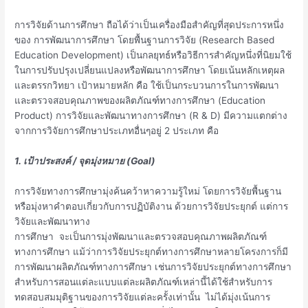
การวิจัยด้านการศึกษา ถือได้ว่าเป็นเครื่องมือสำคัญที่สุดประการหนึ่ง
ของ การพัฒนาการศึกษา โดยพื้นฐานการวิจัย (Research Based
Education Development) เป็นกลยุทธ์หรือวิธีการสำคัญหนึ่งที่นิยมใช้
ในการปรับปรุงเปลี่ยนแปลงหรือพัฒนาการศึกษา โดยเน้นหลักเหตุผล
และตรรกวิทยา เป้าหมายหลัก คือ ใช้เป็นกระบวนการในการพัฒนา
และตรวจสอบคุณภาพของผลิตภัณฑ์ทางการศึกษา (Education
Product) การวิจัยและพัฒนาทางการศึกษา (R & D) มีความแตกต่าง
จากการวิจัยการศึกษาประเภทอื่นๆอยู่ 2 ประเภท คือ
1. เป้าประสงค์ / จุดมุ่งหมาย (Goal)
การวิจัยทางการศึกษามุ่งค้นคว้าหาความรู้ใหม่ โดยการวิจัยพื้นฐาน
หรือมุ่งหาคำตอบเกี่ยวกับการปฏิบัติงาน ด้วยการวิจัยประยุกต์ แต่การ
วิจัยและพัฒนาทาง
การศึกษา จะเป็นการมุ่งพัฒนาและตรวจสอบคุณภาพผลิตภัณฑ์
ทางการศึกษา แม้ว่าการวิจัยประยุกต์ทางการศึกษาหลายโครงการก็มี
การพัฒนาผลิตภัณฑ์ทางการศึกษา เช่นการวิจัยประยุกต์ทางการศึกษา
สำหรับการสอนแต่ละแบบแต่ละผลิตภัณฑ์เหล่านี้ได้ใช้สำหรับการ
ทดสอบสมมุติฐานของการวิจัยแต่ละครั้งเท่านั้น ไม่ได้มุ่งเน้นการ