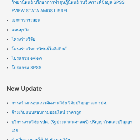
วิทยานิพนธ์ ปรึกษาการทำดุษฎีนิพนธ์ รับวิเคราะห์ข้อมูล SPSS
EVIEW STATA AMOS LISREL
เอกสารการสอน
แผนธุรกิจ
โครงร่างวิจัย
โครงร่างวิทยานิพนธ์โลจิสติกส์
โปรแกรม eview
โปรแกรม SPSS
New Update
การสร้างกรอบแนวคิดงานวิจัย วิจัยปริญญาเอก รปศ.
จ้างเก็บแบบสอบถามออนไลน์ ราคาถูก
บริการงานวิจัย รปศ. (รัฐประศาสนศาสตร์) ปริญญาโทและปริญญา
เอก
ข้อเสียของการใช้ AI ทำงานวิจัย