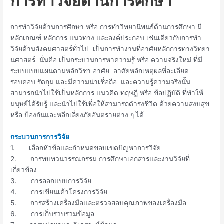
การทำวิจัยด้านการศึกษา
การทำวิจัยด้านการศึกษา หรือ การทำวิทยานิพนธ์ด้านการศึกษา มี
หลักเกณฑ์ หลักการ แนวทาง และองค์ประกอบ เช่นเดียวกับการทำ
วิจัยด้านสังคมศาสตร์ทั่วไป เป็นการทำงานที่อาศัยหลักการทางวิทยา
นศาสตร์ นั่นคือ เป็นกระบวนการหาความรู้ หรือ ความจริงใหม่ ที่มี
ระบบแบบแผนตามหลักวิชา อาศัย อาศัยหลักเหตุผลที่ละเอียด
รอบคอบ รัดกุม และมีความน่าเชื่อถือ และความรู้ความจริงนั้น
สามารถนำไปใช้เป็นหลักการ แนวคิด ทฤษฎี หรือ ข้อปฏิบัติ ที่ทำให้
มนุษย์ได้รับรู้ และนำไปใช้เพื่อให้สามารถดำรงชีวิต ด้วยความสงบสุข
หรือ ป้องกันและหลีกเลี่ยงภัยอันตรายต่าง ๆ ได้
กระบวนการการวิจัย
1. เลือกหัวข้อและกำหนดขอบเขตปัญหาการวิจัย
2. การทบทวนวรรณกรรม การศึกษาเอกสารและงานวิจัยที่
เกี่ยวข้อง
3. การออกแบบการวิจัย
4. การเขียนเค้าโครงการวิจัย
5. การสร้างเครื่องมือและตรวจสอบคุณภาพของเครื่องมือ
6. การเก็บรวบรวมข้อมูล