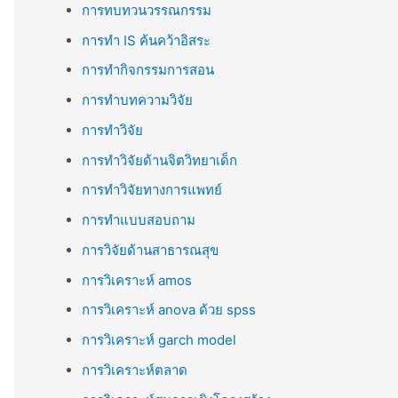
การทบทวนวรรณกรรม
การทำ IS ค้นคว้าอิสระ
การทำกิจกรรมการสอน
การทำบทความวิจัย
การทำวิจัย
การทำวิจัยด้านจิตวิทยาเด็ก
การทำวิจัยทางการแพทย์
การทำแบบสอบถาม
การวิจัยด้านสาธารณสุข
การวิเคราะห์ amos
การวิเคราะห์ anova ด้วย spss
การวิเคราะห์ garch model
การวิเคราะห์ตลาด