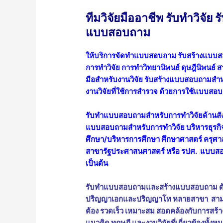
ทีมวิจัยมืออาชีพ รับทำวิจั
แบบสอบถาม
ให้บริการจัดทำแบบสอบถาม รับสร้างแบบ
การทำวิจัย การทำวิทยานิพนธ์ ดุษฎีนิพนธ์ ส
มือสำหรับงานวิจัย รับสร้างแบบสอบถามสำ
งานวิจัยที่ใช้การสำรวจ ด้วยการใช้แบบสอบถ
รับทำแบบสอบถามสำหรับการทำวิจัยด้านสัง
แบบสอบถามสำหรับการทำวิจัย บริหารธุรกิ
ศึกษา/บริหารการศึกษา ศึกษาศาสตร์ ครุศ
สาขารัฐประศาสนศาสตร์ หรือ รปศ. แบบสอ
เป็นต้น
รับทำแบบสอบถามและสร้างแบบสอบถาม ด้วยม
ปริญญาเอกและปริญญาโท หลายสาขา สามา
ต้อง รวดเร็ว เหมาะสม สอดคล้องกับการสร้า
แนวคิด ทฤษฎี และงานวิจัยที่เกี่ยวข้องทั้งห