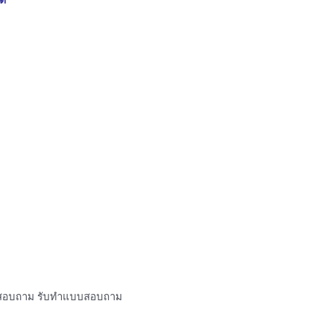
บสอบถาม รับทำแบบสอบถาม