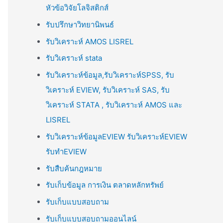
หัวข้อวิจัยโลจิสติกส์
รับปรึกษาวิทยานิพนธ์
รับวิเคราะห์ AMOS LISREL
รับวิเคราะห์ stata
รับวิเคราะห์ข้อมูล,รับวิเคราะห์SPSS, รับ
วิเคราะห์ EVIEW, รับวิเคราะห์ SAS, รับ
วิเคราะห์ STATA , รับวิเคราะห์ AMOS และ
LISREL
รับวิเคราะห์ข้อมูลEVIEW รับวิเคราะห์EVIEW
รับทำEVIEW
รับสืบค้นกฎหมาย
รับเก็บข้อมูล การเงิน ตลาดหลักทรัพย์
รับเก็บแบบสอบถาม
รับเก็บแบบสอบถามออนไลน์