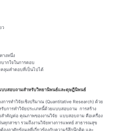
ยว
ทางหนึ่ง
ามลำบากใจในการตอบ
บคลุมคำตอบที่เป็นไปได้
แบบสอบถามสำหรับวิทยานิพนธ์และดุษฎีนิพนธ์
การทำวิจัยเชิงปริมาณ (Quantitative Research) ด้วย
สำหรับการทำวิจัยประเภทนี้ด้วยแบบสอบถาม การสร้าง
ามสำคัญต่อ คุณภาพของงานวิจัย แบบสอบถาม คือเครื่อง
้กันทุกสาขา รวมถึงงานวิจัยทางการแพทย์ สาธารณสุข
้องอาศัยข้อมูลที่เกี่ยวข้องกับความรู้สึกนึกคิด และ