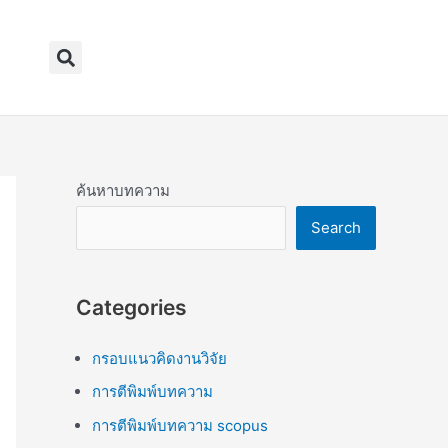
Search
ค้นหาบทความ
Search
Categories
กรอบแนวคิดงานวิจัย
การตีพิมพ์บทความ
การตีพิมพ์บทความ scopus