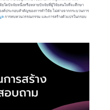
จัยใดปัจจัยหนึ่งหรือหลายปัจจัยที่ผู้วิจัยสนใจที่จะศึกษา
องค์ประกอบสำคัญของการทำวิจัย ไม่ต่างจากกระบวนการ
มูล
การทบทวนวรรณกรรม และการสร้างตัวแปรในกรอบ