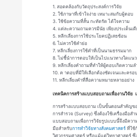
1. สอดคล้องกับวัตถุประสงค์การวิจัย
2. ใช้ภาษาที่เข้าใจง่าย เหมาะสมกับผู้ตอบ
3. ใช้ข้อความที่สั้น กะทัดรัด ได้ใจความ
4. แต่ละความถามควรมีนัย เพียงประเด็นเดี
5. หลีกเลี่ยงการใช้ประโยคปฏิเสธซ้อน
6. ไม่ควรใช้คำย่อ
7. หลีกเลี่ยงการใช้คำที่เป็นนามธรรมมาก
8. ไม่ชี้นำการตอบให้เป็นไปแนวทางใดแนว
9. หลีกเลี่ยงคำถามที่ทำให้ผู้ตอบเกิดคว
10. ค าตอบที่มีให้เลือกต้องชัดเจนและครอ
11. หลีกเลี่ยงคำที่สื่อความหมายหลายอย่าง
เทคนิคการสร้างแบบสอบถามเพื่องานวิจัย 
การสร้างแบบสอบถาม เป็นขั้นตอนสำคัญของ
การสำรวจ (Survey) ซึ่งต้องใช้เครื่องมือ
แบบสอบถามเพื่อการวิจัยรูปแบบนี้จึงมีคว
มือสำหรับ
การทำวิจัยทางสังคมศาสตร์
ที่ใช
วิศวกรรมศาสตร์ หรือแม้แต่วิทยาศาสตร์ ซึ่งต