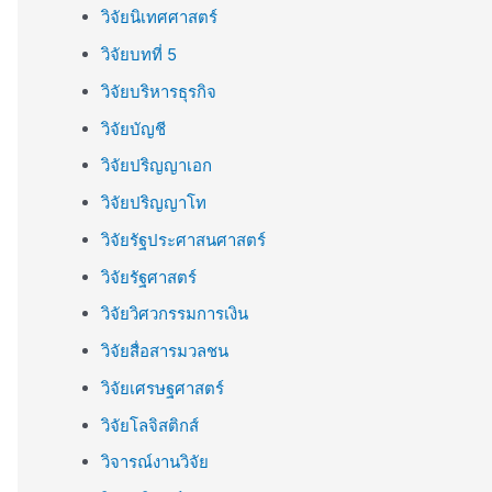
วิจัยนิเทศศาสตร์
วิจัยบทที่ 5
วิจัยบริหารธุรกิจ
วิจัยบัญชี
วิจัยปริญญาเอก
วิจัยปริญญาโท
วิจัยรัฐประศาสนศาสตร์
วิจัยรัฐศาสตร์
วิจัยวิศวกรรมการเงิน
วิจัยสื่อสารมวลชน
วิจัยเศรษฐศาสตร์
วิจัยโลจิสติกส์
วิจารณ์งานวิจัย