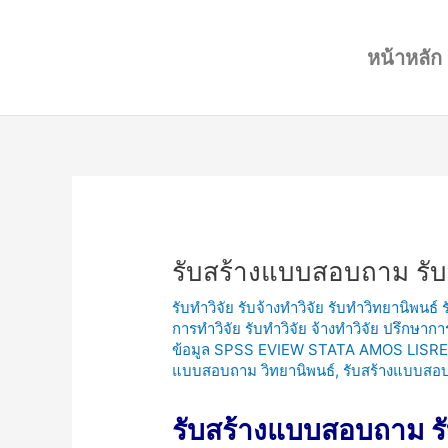
Skip
Post
to
navigation
หน้าหลัก
content
รับสร้างแบบสอบถาม ร
รับทำวิจัย รับจ้างทำวิจัย รับทำวิทยานิพนธ์
การทำวิจัย รับทำวิจัย จ้างทำวิจัย ปรึกษาก
ข้อมูล SPSS EVIEW STATA AMOS LISRE
แบบสอบถาม วิทยานิพนธ์
,
รับสร้างแบบสอ
รับสร้างแบบสอบถาม 