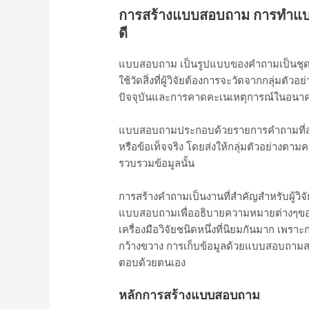
การสร้างแบบสอบถาม การทำแบบ
ดี
แบบสอบถาม เป็นรูปแบบของคำถามเป็นชุดๆที
ใช้วัดสิ่งที่ผู้วิจัยต้องการจะวัดจากกลุ่มตั
ปัจจุบันและการคาดคะเนเหตุการณ์ในอนา
แบบสอบถามประกอบด้วยรายการคำถามที่สร้า
หรือข้อเท็จจริง โดยส่งให้กลุ่มตัวอย่างต
รวบรวมข้อมูลนั้น
การสร้างคำถามเป็นงานที่สำคัญสำหรับผู้วิจั
แบบสอบถามเพื่ออธิบายความหมายต่างๆของ
เครื่องมือวิจัยชนิดหนึ่งที่นิยมกันมาก เพ
กว้างขวาง การเก็บข้อมูลด้วยแบบสอบถามสา
ตอบด้วยตนเอง
หลักการสร้างแบบสอบถาม