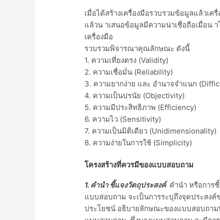
เมื่อได้สร้างเครื่องมือรวบรวมข้อมูลแล้วเครื่
แล้วน าเสนอข้อมูลมีความน่าเชื่อถือเมื่อน
เครื่องมือ
รวบรวมพิจารณาคุณลักษณะ ดังนี้
1. ความเที่ยงตรง (Validity)
2. ความเชื่อมั่น (Reliability)
3. ความยากง่าย และ อำนาจจำแนก (Difficu
4. ความเป็นปรนัย (Objectivity)
5. ความมีประสิทธิภาพ (Efficiency)
6. ความไว (Sensitivity)
7. ความเป็นมิติเดียว (Unidimensionality)
8. ความง่ายในการใช้ (Simplicity)
โครงสร้างที่ควรมีของแบบสอบถาม
1. คำนำ ชี้แจงวัตถุประสงค์
คำนำ หรือการชี้
แบบสอบถาม จะเป็นการระบุถึงจุดประสงค์
ประโยชน์ อธิบายลักษณะของแบบสอบถามที่