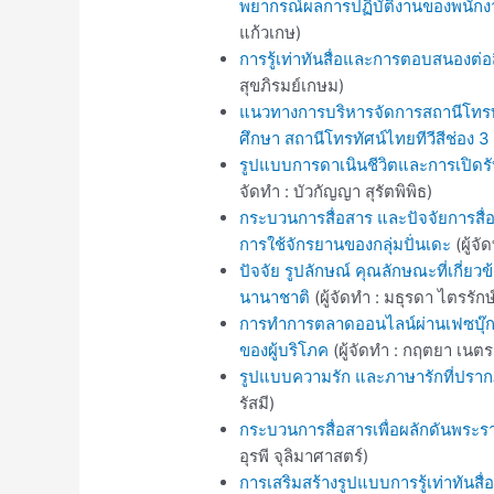
พยากรณ์ผลการปฏิบัติงานของพนัก
แก้วเกษ)
การรู้เท่าทันสื่อและการตอบสนองต่อ
สุขภิรมย์เกษม)
แนวทางการบริหารจัดการสถานีโทรทัศน์
ศึกษา สถานีโทรทัศน์ไทยทีวีสีช่อง 3
รูปแบบการดาเนินชีวิตและการเปิดรั
จัดทำ : บัวกัญญา สุรัตพิพิธ)
กระบวนการสื่อสาร และปัจจัยการสื่อ
การใช้จักรยานของกลุ่มปั่นเดะ
(ผู้จั
ปัจจัย รูปลักษณ์ คุณลักษณะที่เกี
นานาชาติ
(ผู้จัดทำ : มธุรดา ไตรรักษ
การทำการตลาดออนไลน์ผ่านเฟซบุ๊กข
ของผู้บริโภค
(ผู้จัดทำ : กฤตยา เนตร
รูปแบบความรัก และภาษารักที่ปรากฏ
รัสมี)
กระบวนการสื่อสารเพื่อผลักดันพระ
อุรพี จุลิมาศาสตร์)
การเสริมสร้างรูปแบบการรู้เท่าทันสื