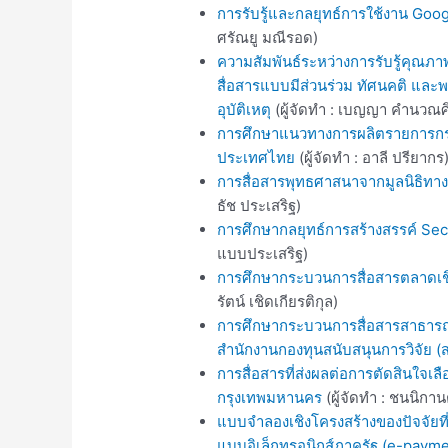
การรับรู้และกลยุทธ์การใช้งาน G
ศรัณยู มณีรอด)
ความสัมพันธ์ระหว่างการรับรู้คุณภา
สื่อสารแบบมีส่วนร่วม ทัศนคติ และ
อุบัติเหตุ
(ผู้จัดทำ : เบญญา คำนวณศิ
การศึกษาแนวทางการผลิตรายการกระ
ประเทศไทย
(ผู้จัดทำ : อาลี ปรียากร
การสื่อสารพุทธศาสนาจากมูลนิธิทาง
ธัช ประเสริฐ)
การศึกษากลยุทธ์การสร้างสรรค์ Seco
แบบประเสริฐ)
การศึกษากระบวนการสื่อสารตลาดเช
รัตน์ เชิดเกียรติกุล)
การศึกษากระบวนการสื่อสารสาธารณ
สำนักงานกองทุนสนับสนุนการวิจัย (
การสื่อสารที่ส่งผลต่อการตัดสินใจ
กรุงเทพมหานคร
(ผู้จัดทำ : ชนนิกานต
แบบจำลองเชิงโครงสร้างของปัจจัยท
แบบอิเล็กทรอนิกส์ภาครัฐ (e-payme