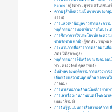
Farmer
(ผู้จัดทำ : สุรชัย ศรีนรจันทร์
ความรู้สึกถึงความเป็นชุมชนของกลุ่
ธรรม)
การแสวงหาข้อมูลข่าวสารและความต้อ
พฤติกรรมการท่องเที่ยวภายในประเทศ
การศึกษาการใช้ประโยชน์และความพึ
ชายรักชาย (เกย์)
(ผู้จัดทำ : วรยุทธ 
กระบวนการสื่อสารการตลาดผ่านสื่
ภัทร ปิติสุตระกูล)
พฤติกรรมการใช้เครือข่ายสังคมออน
ทำ : ครองรัตน์ ดุลลาพันธ์)
อิทธิพลของพฤติกรรมการแสวงหาข้อ
เลือกเรียนสถาบันอุดมศึกษาเอกช
กาลอม)
การนาเสนอภาพลักษณ์องค์กรผ่านทางส
การเล่าเรื่องผ่านภาพยนตร์โฆษณาส่
เมธยาภิรมย์)
การรับรู้รูปแบบการสื่อสารองค์การ ส