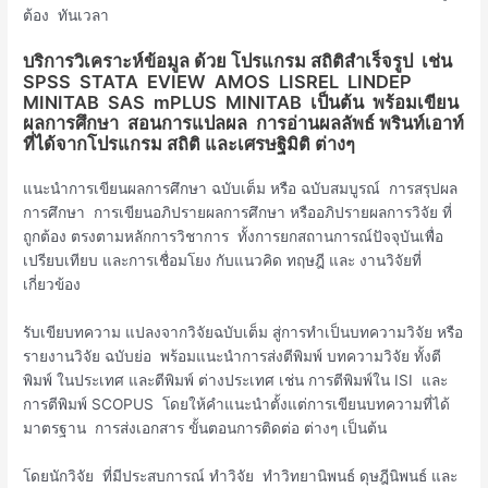
ต้อง ทันเวลา
บริการวิเคราะห์ข้อมูล ด้วย โปรแกรม สถิติสำเร็จรูป เช่น
SPSS STATA EVIEW AMOS LISREL LINDEP
MINITAB SAS mPLUS MINITAB เป็นต้น พร้อมเขียน
ผลการศึกษา สอนการแปลผล การอ่านผลลัพธ์ พรินท์เอาท์
ที่ได้จากโปรแกรม สถิติ และเศรษฐิมิติ ต่างๆ
แนะนำการเขียนผลการศึกษา ฉบับเต็ม หรือ ฉบับสมบูรณ์ การสรุปผล
การศึกษา การเขียนอภิปรายผลการศึกษา หรืออภิปรายผลการวิจัย ที่
ถูกต้อง ตรงตามหลักการวิชาการ ทั้งการยกสถานการณ์ปัจจุบันเพื่อ
เปรียบเทียบ และการเชื่อมโยง กับแนวคิด ทฤษฎี และ งานวิจัยที่
เกี่ยวข้อง
รับเขียบทความ แปลงจากวิจัยฉบับเต็ม สู่การทำเป็นบทความวิจัย หรือ
รายงานวิจัย ฉบับย่อ พร้อมแนะนำการส่งตีพิมพ์ บทความวิจัย ทั้งตี
พิมพ์ ในประเทศ และตีพิมพ์ ต่างประเทศ เช่น การตีพิมพ์ใน ISI และ
การตีพิมพ์ SCOPUS โดยให้คำแนะนำตั้งแต่การเขียนบทความที่ได้
มาตรฐาน การส่งเอกสาร ขั้นตอนการติดต่อ ต่างๆ เป็นต้น
โดยนักวิจัย ที่มีประสบการณ์ ทำวิจัย ทำวิทยานิพนธ์ ดุษฎีนิพนธ์ และ