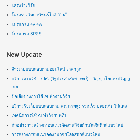
โครงร่างวิจัย
โครงร่างวิทยานิพนธ์โลจิสติกส์
โปรแกรม eview
โปรแกรม SPSS
New Update
จ้างเก็บแบบสอบถามออนไลน์ ราคาถูก
บริการงานวิจัย รปศ. (รัฐประศาสนศาสตร์) ปริญญาโทและปริญญา
เอก
ข้อเสียของการใช้ AI ทำงานวิจัย
บริการรับเก็บแบบสอบถาม คุณภาพสูง รวดเร็ว ปลอดภัย ไม่แพง
เทคนิคการใช้ AI ทำวิจัยบทที่1
ตัวอย่างการสร้างกรอบแนวคิดงานวิจัยด้านโลจิสติกส์แนวใหม่
การสร้างกรอบแนวคิดงานวิจัยโลจิสติกส์แนวใหม่