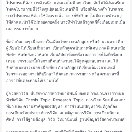
โปรแกรมที่ต้องการตัวหนึ่ง แต่คณะไม่มี มหาวิทยาลัยไม่ได้จัดเตรียม
โหลดโปรแกรมนี้ไว้ในศูนย์คอมพิวเตอร์ก็มี หรือสถิติบางตัว โปรแกรม
บางโปรแกรม ที่ต้องใช้วิเคราะห์ อาจารย์ที่ปรึกษาไม่มีความชำนาญ
ให้คำแนะนำได้ไม่ตลอดรอดฝั่ง บางทีทำไปแล้วถูกแก้ทิ้งเกือบหมดเมื่อ
เจอกรรมการก็มาก
ข้อจำกัดต่างๆ เนื่องจากในเมืองไทยบางหลักสูตร หรือจำนวนมาก คือ
ผู้เรียนไม่ได้เรียนเต็มเวลา เปิดหลักสูตรเป็นภาคพิเศษ ภาคพิเศษเหนือ
พิเศษ พิเศษยิ่งกว่าพิเศษ เรียนสัปดาห์ละครั้ง เจออาจารย์ไม่กี่ครั้งต่อ
เทอม เพราะฉะนั้นโอกาสที่คนทำงานจะได้พูดคุยสอบถาม และ ได้
รับคำแนะนำจะน้อย เมื่อเทียบ กับ หลักสูตรที่เรียนเต็มเวลาและมี
โอกาส เจออาจารย์ที่ปรึกษาได้ตลอดเวลาราชการ หรือ ตามเวลาที่
อาจารย์แต่ละท่านให้เข้าพบได้
ผู้ช่วยทำวิจัย ที่ปรึกษาการทำวิทยานิพนธ์ ตั้งแต่ กระบวนการกำหนด
หัวข้อวิจัย Thesis Topic Research Topic การเรียบเรียงเพื่อแสดง
ที่มา และ ความสำคัญของปัญหา การกำหนดปัญหาวิจัยที่ถูกต้อง
การเขียนวัตถุประสงค์การวิจัย สมมติฐานการวิจัย การเขียนนิยาม
ศัพท์ การใช้ฐานข้อมูล วิจัย วิทยานิพนธ์ ฐานข้อมูลวิจัยต่างประเทศ