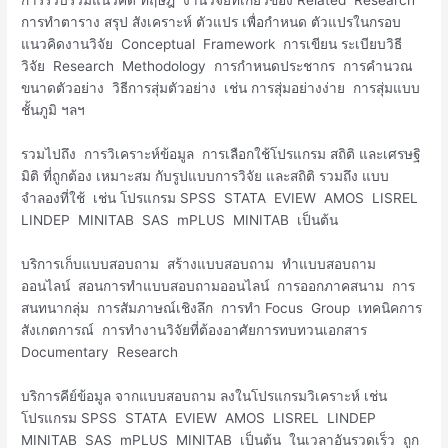
การรวบรวมแนวคิด ทฤษฎี งานวิจัยที่เกี่ยวข้อง Related Research
การทำตาราง สรุป สังเคราะห์ ตัวแปร เพื่อกำหนด ตัวแปรในกรอบ
แนวคิดงานวิจัย Conceptual Framework การเขียน ระเบียบวิธี
วิจัย Research Methodology การกำหนดประชากร การคำนวณ
ขนาดตัวอย่าง วิธีการสุ่มตัวอย่าง เช่น การสุ่มอย่างง่าย การสุ่มแบบ
ชั้นภูมิ ฯลฯ
รวมไปถึง การวิเคราะห์ข้อมูล การเลือกใช้โปรแกรม สถิติ และเศรษฐิ
มิติ ที่ถูกต้อง เหมาะสม กับรูปแบบการวิจัย และสถิติ รวมถึง แบบ
จำลองที่ใช้ เช่น โปรแกรม SPSS STATA EVIEW AMOS LISREL
LINDEP MINITAB SAS mPLUS MINITAB เป็นต้น
บริการเก็บแบบสอบถาม สร้างแบบสอบถาม ทำแบบสอบถาม
ออนไลน์ สอนการทำแบบสอบถามออนไลน์ การออกภาคสนาม การ
สนทนากลุ่ม การสัมภาษณ์เชิงลึก การทำ Focus Group เทคนิคการ
สังเกตการณ์ การทำงานวิจัยที่ต้องอาศัยการทบทวนเอกสาร
Documentary Research
บริการคีย์ข้อมูล จากแบบสอบถาม ลงในโปรแกรมวิเคราะห์ เช่น
โปรแกรม SPSS STATA EVIEW AMOS LISREL LINDEP
MINITAB SAS mPLUS MINITAB เป็นต้น ในเวลาอันรวดเร็ว ถูก