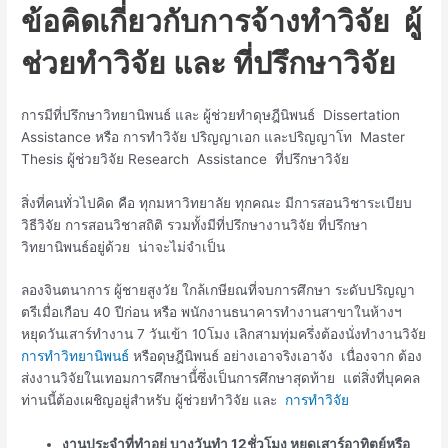
ข้อคิดเกี่ยวกับการจ้างทำวิจัย ผู้
ช่วยทำวิจัย และ ที่ปรึกษาวิจัย
การมีที่ปรึกษาวิทยานิพนธ์ และ ผู้ช่วยทำดุษฎีนิพนธ์ Dissertation
Assistance หรือ การทำวิจัย ปริญญาเอก และปริญญาโท Master
Thesis ผู้ช่วยวิจัย Research Assistance ที่ปรึกษาวิจัย
สิ่งที่คนทั่วไปคิด คือ ทุกมหาวิทยาลัย ทุกคณะ มีการสอนวิชาระเบียบ
วิธีวิจัย การสอนวิชาสถิติ รวมทั้งมีที่ปรึกษางานวิจัย ที่ปรึกษา
วิทยานิพนธ์อยู่ด้วย น่าจะไม่จำเป็น
ลองจินตนาการ ผู้ชายสูงวัย ใกล้เกษียณที่จบการศึกษา ระดับปริญญา
ตรีเมื่อเกือบ 40 ปีก่อน หรือ พนักงานธนาคารทำงานสาขาในห้างฯ
หยุดวันเสาร์ทำงาน 7 วันเข้า 10โมง เลิกสามทุ่มครึ่งต้องนั่งทำงานวิจัย
การทำวิทยานิพนธ์
หรือดุษฎีนิพนธ์ อย่างเอาจริงเอาจัง เนื่องจาก ต้อง
ส่งงานวิจัยในเทอมการศึกษานี้่ซึ่งเป็นการศึกษาสุดท้าย แต่สิ่งที่บุคคล
ท่านนี้ต้องเผชิญอยู่สำหรับ ผู้ช่วยทำวิจัย และ
การทำวิจัย
งานประจำที่ทำอยู่ บางวันทำ 12ชั่วโมง หยุดเสาร์อาทิตย์หรือ