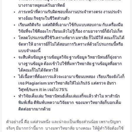
บางรายาหยุดแค่วันอาทิตย์
ภาระหน้าที่ความรับผิดชอบทั้งงานประจำทางตรง งานประจำ
ทางอ้อม กิจธุระในชีวิตส่วนตัว
เรียนสถิติจริง แต่สถิติที่เอามาใช้กับแบบสอบถาม กับเครื่องมือ
วิจัยที่จะใช้คืออะไร เรียนแล้วไม่รู้เรื่อง ถามอาจารย์ก็ยังไม่เก็ท
โหลดโปรแกรมที่ใช้วิเคราะห์ยาก มหาลัย ก็ไม่มีให้ คณะก็ไม่ได้
จัดหาให้ อาจารย์ก็ไม่ได้สอนการวิเคราะห์ด้วยโปรแกรมนี้หรือ
แบบจำลองนี้
จะสืบค้นข้อมูล ฐานข้อมูลวิจัย ฐานข้อมูล วิทยานิพนธ์ก็ยุ่งยาก
บางฐานข้อมูล ต้องเข้าไปใช้ที่มหาวิทยาลัย ฐานข้อมูลที่อยาก
ได้คณะก็ไม่ได้จัดหาให้
ได้เนื้อหาที่ต้องการแล้วจะเอามาเขียนบทสอง เรียบเรียงยังไงก็
เจอ Plagiarism มหาวิทยาลัยให้ไม่เกิน15 แต่ตรวจ อัษรา
วิศุทธ์/turn it in เจอไป 75%
ทำวิจัยเต็มเล่ม วิทยานิพนธ์เต็มเล่มเสร็จแล้ว ทำไม หาสำนัก
พิมพ์เพื่อ ตีพิมพ์บทความวิจัยยาก ของมหาวิทยาลัยก็บอกเต็ม
ติดต่อยากมากด้วย
ตัวอย่างนี้ คือ แค่ส่วนหนึ่ง และน่าจะเป็นเพียงส่วนน้อย เพราะปัญหา
จริงๆ มีมากกว่านี้มาก บางมหาวิทยาลัย บางคณะ ให้ผู้ทำวิจัยต้องใช้