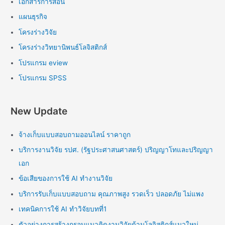
เอกสารการสอน
แผนธุรกิจ
โครงร่างวิจัย
โครงร่างวิทยานิพนธ์โลจิสติกส์
โปรแกรม eview
โปรแกรม SPSS
New Update
จ้างเก็บแบบสอบถามออนไลน์ ราคาถูก
บริการงานวิจัย รปศ. (รัฐประศาสนศาสตร์) ปริญญาโทและปริญญา
เอก
ข้อเสียของการใช้ AI ทำงานวิจัย
บริการรับเก็บแบบสอบถาม คุณภาพสูง รวดเร็ว ปลอดภัย ไม่แพง
เทคนิคการใช้ AI ทำวิจัยบทที่1
ตัวอย่างการสร้างกรอบแนวคิดงานวิจัยด้านโลจิสติกส์แนวใหม่