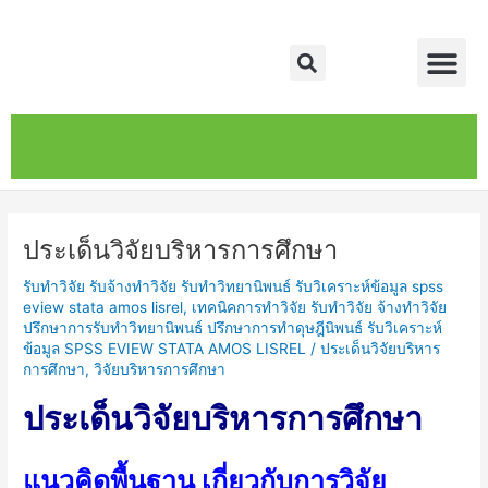
Skip
Post
Me
to
navigation
Search
content
หน้าหลัก
เกี่ยวกับ
ติดต่อเรา
บริการของเรา
ประเด็นวิจัยบริหารการศึกษา
รับทำวิจัย รับจ้างทำวิจัย รับทำวิทยานิพนธ์ รับวิเคราะห์ข้อมูล spss
eview stata amos lisrel
,
เทคนิคการทำวิจัย รับทำวิจัย จ้างทำวิจัย
ปรึกษาการรับทำวิทยานิพนธ์ ปรึกษาการทำดุษฎีนิพนธ์ รับวิเคราะห์
ข้อมูล SPSS EVIEW STATA AMOS LISREL
/
ประเด็นวิจัยบริหาร
การศึกษา
,
วิจัยบริหารการศึกษา
ประเด็นวิจัยบริหารการศึกษา
แนวคิดพื้นฐาน เกี่ยวกับการวิจัย