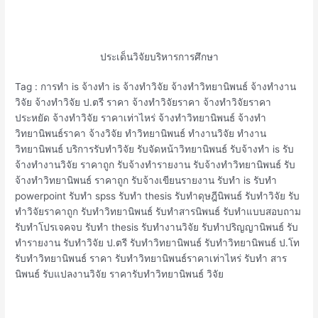
ประเด็นวิจัยบริหารการศึกษา
Tag : การทำ is จ้างทำ is จ้างทำวิจัย จ้างทำวิทยานิพนธ์ จ้างทํางาน
วิจัย จ้างทําวิจัย ป.ตรี ราคา จ้างทําวิจัยราคา จ้างทําวิจัยราคา
ประหยัด จ้างทําวิจัย ราคาเท่าไหร่ จ้างทําวิทยานิพนธ์ จ้างทํา
วิทยานิพนธ์ราคา จ้างวิจัย ทําวิทยานิพนธ์ ทำงานวิจัย ทำงาน
วิทยานิพนธ์ บริการรับทำวิจัย รับจัดหน้าวิทยานิพนธ์ รับจ้างทำ is รับ
จ้างทํางานวิจัย ราคาถูก รับจ้างทํารายงาน รับจ้างทําวิทยานิพนธ์ รับ
จ้างทําวิทยานิพนธ์ ราคาถูก รับจ้างเขียนรายงาน รับทำ is รับทำ
powerpoint รับทำ spss รับทำ thesis รับทำดุษฎีนิพนธ์ รับทำวิจัย รับ
ทำวิจัยราคาถูก รับทำวิทยานิพนธ์ รับทำสารนิพนธ์ รับทำแบบสอบถาม
รับทำโปรเจคจบ รับทํา thesis รับทํางานวิจัย รับทําปริญญานิพนธ์ รับ
ทํารายงาน รับทําวิจัย ป.ตรี รับทําวิทยานิพนธ์ รับทําวิทยานิพนธ์ ป.โท
รับทําวิทยานิพนธ์ ราคา รับทําวิทยานิพนธ์ราคาเท่าไหร่ รับทํา สาร
นิพนธ์ รับแปลงานวิจัย ราคารับทำวิทยานิพนธ์ วิจัย