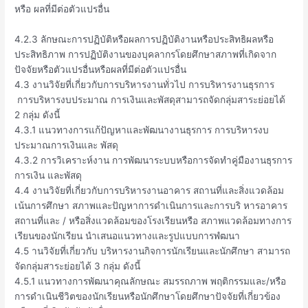
หรือ ผลที่มีต่อตัวแปรอื่น
4.2.3 ลักษณะการปฏิบัติหรือผลการปฏิบัติงานหรือประสิทธิผลหรือ
ประสิทธิภาพ การปฏิบัติงานของบุคลากรโดยศึกษาสภาพที่เกิดจาก
ปัจจัยหรือตัวแปรอื่นหรือผลที่มีต่อตัวแปรอื่น
4.3 งานวิจัยที่เกี่ยวกับการบริหารงานทั่วไป การบริหารงานธุรการ
การบริหารงบประมาณ การเงินและพัสดุสามารถจัดกลุ่มสาระย่อยได้
2 กลุ่ม ดังนี้
4.3.1 แนวทางการแก้ปัญหาและพัฒนางานธุรการ การบริหารงบ
ประมาณการเงินและ พัสดุ
4.3.2 การวิเคราะห์งาน การพัฒนาระบบหรือการจัดทําคู่มืองานธุรการ
การเงิน และพัสดุ
4.4 งานวิจัยที่เกี่ยวกับการบริหารงานอาคาร สถานที่และสิ่งแวดล้อม
เน้นการศึกษา สภาพและปัญหาการดําเนินการและการบริ หารอาคาร
สถานที่และ / หรือสิ่งแวดล้อมของโรงเรียนหรือ สภาพแวดล้อมทางการ
เรียนของนักเรียน นําเสนอแนวทางและรูปแบบการพํฒนา
4.5 านวิจัยที่เกี่ยวกับ บริหารงานกิจการนักเรียนและนักศึกษา สามารถ
จัดกลุ่มสาระย่อยได้ 3 กลุ่ม ดังนี้
4.5.1 แนวทางการพัฒนาคุณลักษณะ สมรรถภาพ พฤติกรรมและ/หรือ
การดําเนินชีวิตของนักเรียนหรือนักศึกษาโดยศึกษาปัจจัยที่เกี่ยวข้อง