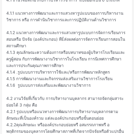
4.1.1 แนวทางการพัฒนาและการแสวงหารูปแบบของการบริหารงาน
วิชาการ หรือ การดำนินวิชาการและการปฏิบัติงานด้านวิชาการ
4.1.2 แนวทางการพัฒนาและการแสวงหารูปแบบการจัดการเรียนการ
สอนหรือ ปัจจัย (องค์ประกอบ) ทีÉส่งผลต่อการจัดการเรียนการสอนใน
สถานศึกษา
4.1.3 คุณลักษณะความต้องการหรือบทบาทของผู้บริหารโรงเรียนและ
ครูผู้สอน กับการพัฒนางานวิชาการในโรงเรียน การนิเทศการศึกษา
และการประกันคุณภาพการศึกษา
4.1.4 .รูปแบบการบริหารการใช้และ/หรือการพัฒนาหลักสูตร
4.1.5 การพัฒนางานและกิจกรรมส่งเสริมงานวิชาการโรงเรียน
4.1.6 รูปแบบการส่งเสริมและพัฒนางานวิชาการ
4.2 งานวิจัยที่เกี่ยวกับ การบริหารงานบุคลากร สามารถจัดกลุ่มสาระ
ย่อยได้ 3 กลุ่ม คือ
4.2.1 รูปแบบหรือแนวทางการพัฒนาการบริหารงานบุคลากรตาม
ลักษณะที่เป็นองค์รวม แต่ละองค์ประกอบหรือขั้นตอนย่อย
4.2.2คุณลักษณะ หรือองค์ประกอบย่อยหรื อสมรรถภาพหรื อ
พฤติกรรมของบุคลากรโดยศึกษาสภาพที่เกิดจากปัจจัยหรือตัวแปรอื่น