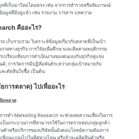
ูลที่เก็บมาใหม่โดยตรง เช่น จากการสำรวจหรือสัมภาษณ์
้อมูลที่มีอยู่แล้ว เช่น รายงาน วารสาร บทความ
earch คืออะไร?
ก็บรวบรวม วิเคราะห์ข้อมูลเกี่ยวกับตลาดที่เป็นเป้า
โอกาสทางธุรกิจ การวิจัยเพื่อศึกษาและติดตามพฤติกรรม
ารเปรียบเทียบการดําเนินงานของตนเองกับธุรกิจคู่แข่ง
ด์, การวัดการมีปฏิสัมพันธ์ระหว่างกลุ่มเป้าหมายกับ
ละตัดสินใจซื้อ เป็นต้น
ัยการตลาด) ไปเพื่ออะไร
่ผิดพลาด
ต่การทำ Marketing Research จะช่วยลดความเสี่ยงในการ
าดเป็นกระบวนการที่สามารถใช้ในการตรวจสอบกลุ่มลูกค้า
า สินค้าหรือบริการของบริษัทนั้นยังตอบโจทย์ความต้องการ
รเปลี่ยนแปลงไปในทิศทางไหน หรือถ้าจะผลิตสินค้าหรือ