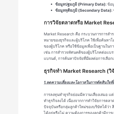
ข้อมูลปฐมภูมิ (Primary Data):
ข้อม
ข้อมูลทุติยภูมิ (Secondary Data):
ข
การวิจัยตลาดหรือ Market Res
Market Research คือ กระบวนการการสำรวจ เ
หมายของธุรกิจและผู้บริโภค ใช้เพื่อค้นหา
ของผู้บริโภค หรือใช้ข้อมูลเพื่อเป็นฐานในก
เช่น การสํารวจทัศนคติของผู้บริโภคต่อแบรน
แบรนด์, การค้นหาปัจจัยที่มีผลต่อการเลือกแ
ธุรกิจทำ Market Research (วิจ
1.ลดความเสี่ยงและโอกาสในการตัดสินใจที
การลงทุนทำธุรกิจย่อมมีความเสี่ยงเสมอ แ
ทำธุรกิจลงได้ เนื่องจากการทำวิจัยการตล
ปัจจุบันหรือกลุ่มลูกค้าใหม่ของบริษัทได้ว่
ได้อยู่หรือไม่ ความต้องการของลูกค้ามีกา