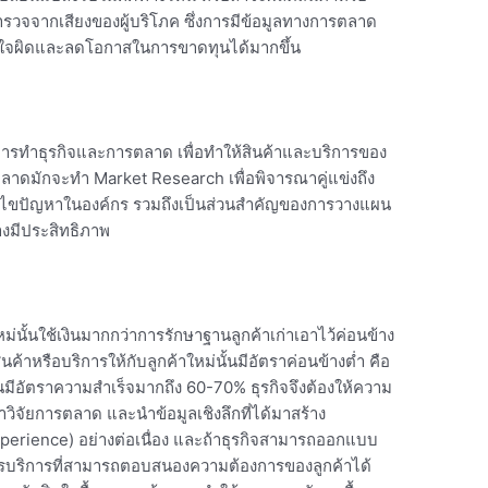
รวจจากเสียงของผู้บริโภค ซึ่งการมีข้อมูลทางการตลาด
สินใจผิดและลดโอกาสในการขาดทุนได้มากขึ้น
รทำธุรกิจและการตลาด เพื่อทำให้สินค้าและบริการของ
ลาดมักจะทำ Market Research เพื่อพิจารณาคู่แข่งถึง
รแก้ไขปัญหาในองค์กร รวมถึงเป็นส่วนสำคัญของการวางแผน
งมีประสิทธิภาพ
หม่นั้นใช้เงินมากกว่าการรักษาฐานลูกค้าเก่าเอาไว้ค่อนข้าง
้าหรือบริการให้กับลูกค้าใหม่นั้นมีอัตราค่อนข้างต่ำ คือ
นมีอัตราความสำเร็จมากถึง 60-70% ธุรกิจจึงต้องให้ความ
ำวิจัยการตลาด และนำข้อมูลเชิงลึกที่ได้มาสร้าง
xperience) อย่างต่อเนื่อง และถ้าธุรกิจสามารถออกแบบ
รบริการที่สามารถตอบสนองความต้องการของลูกค้าได้