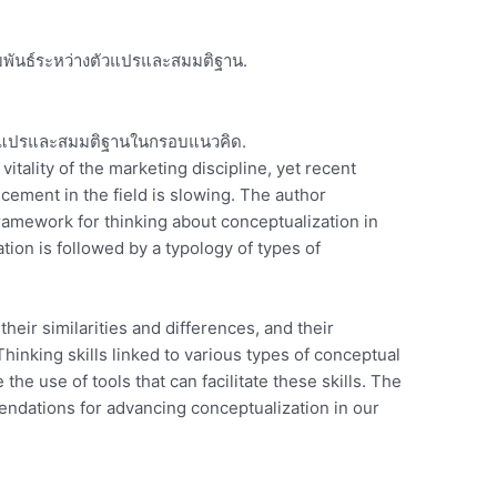
พันธ์ระหว่างตัวแปรและสมมติฐาน.
วแปรและสมมติฐานในกรอบแนวคิด.
vitality of the marketing discipline, yet recent
cement in the field is slowing. The author
ramework for thinking about conceptualization in
tion is followed by a typology of types of
heir similarities and differences, and their
Thinking skills linked to various types of conceptual
the use of tools that can facilitate these skills. The
endations for advancing conceptualization in our