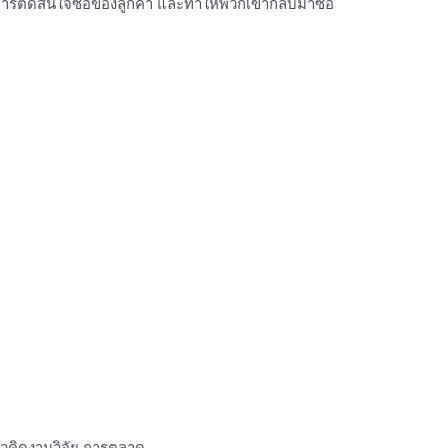
นการตัดสินใจซื้อของลูกค้า และทำให้พวกเขากลับมาซื้อ
คิดงานวิจัย การตลาด