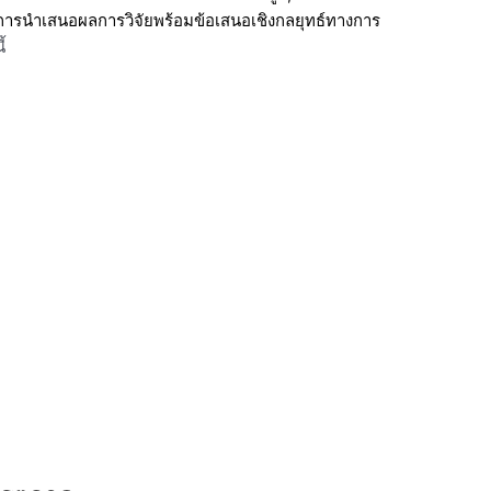
ะการนำเสนอผลการวิจัยพร้อมข้อเสนอเชิงกลยุทธ์ทางการ
้