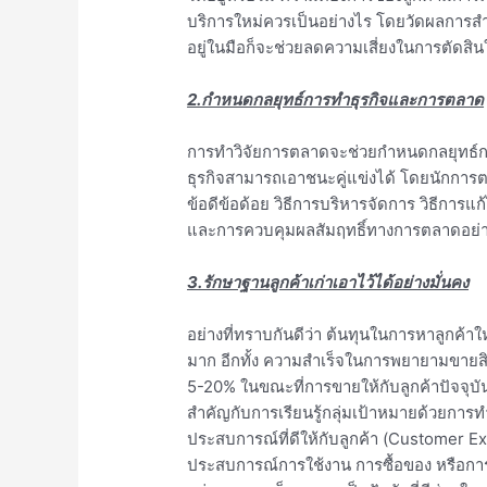
บริการใหม่ควรเป็นอย่างไร โดยวัดผลการสำ
อยู่ในมือก็จะช่วยลดความเสี่ยงในการตัด
2.กำหนดกลยุทธ์การทำธุรกิจและการตลาด
การทำวิจัยการตลาดจะช่วยกำหนดกลยุทธ์กา
ธุรกิจสามารถเอาชนะคู่แข่งได้ โดยนักการต
ข้อดีข้อด้อย วิธีการบริหารจัดการ วิธีกา
และการควบคุมผลสัมฤทธิ์ทางการตลาดอย่า
3.รักษาฐานลูกค้าเก่าเอาไว้ได้อย่างมั่นคง
อย่างที่ทราบกันดีว่า ต้นทุนในการหาลูกค้าใ
มาก อีกทั้ง ความสำเร็จในการพยายามขายสินค
5-20% ในขณะที่การขายให้กับลูกค้าปัจจุบั
สำคัญกับการเรียนรู้กลุ่มเป้าหมายด้วยการท
ประสบการณ์ที่ดีให้กับลูกค้า (Customer E
ประสบการณ์การใช้งาน การซื้อของ หรือกา