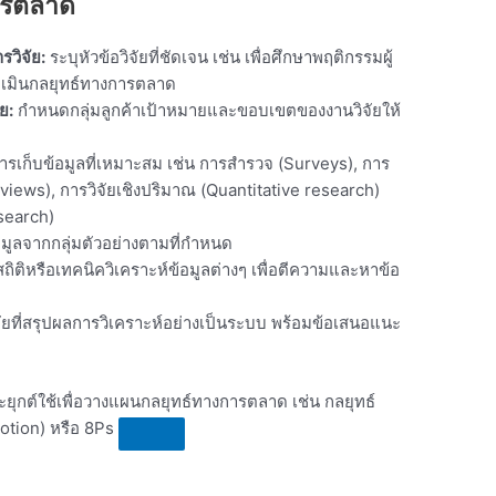
ารตลาด
วิจัย:
ระบุหัวข้อวิจัยที่ชัดเจน เช่น เพื่อศึกษาพฤติกรรมผู้
ประเมินกลยุทธ์ทางการตลาด
ย:
กำหนดกลุ่มลูกค้าเป้าหมายและขอบเขตของงานวิจัยให้
การเก็บข้อมูลที่เหมาะสม เช่น การสำรวจ (Surveys), การ
rviews), การวิจัยเชิงปริมาณ (Quantitative research)
search)
มูลจากกลุ่มตัวอย่างตามที่กำหนด
สถิติหรือเทคนิควิเคราะห์ข้อมูลต่างๆ เพื่อตีความและหาข้อ
ยที่สรุปผลการวิเคราะห์อย่างเป็นระบบ พร้อมข้อเสนอแนะ
ุกต์ใช้เพื่อวางแผนกลยุทธ์ทางการตลาด เช่น กลยุทธ์
otion) หรือ 8Ps