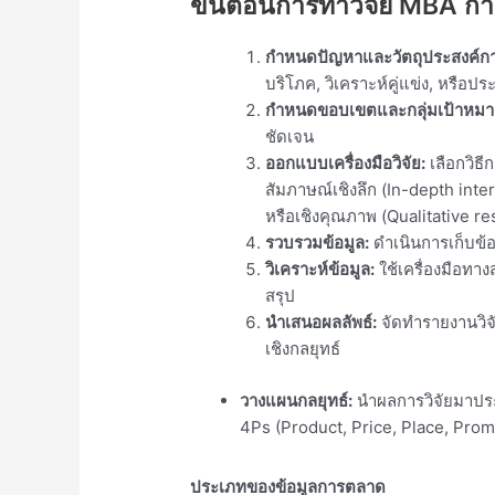
ขั้นตอนการทำวิจัย MBA ก
กำหนดปัญหาและวัตถุประสงค์การ
บริโภค, วิเคราะห์คู่แข่ง, หรือ
กำหนดขอบเขตและกลุ่มเป้าหมา
ชัดเจน
ออกแบบเครื่องมือวิจัย:
เลือกวิธี
สัมภาษณ์เชิงลึก (In-depth inte
หรือเชิงคุณภาพ (Qualitative re
รวบรวมข้อมูล:
ดำเนินการเก็บข้อ
วิเคราะห์ข้อมูล:
ใช้เครื่องมือทาง
สรุป
นำเสนอผลลัพธ์:
จัดทำรายงานวิจั
เชิงกลยุทธ์
วางแผนกลยุทธ์:
นำผลการวิจัยมาประย
4Ps (Product, Price, Place, Prom
ประเภทของข้อมูลการตลาด