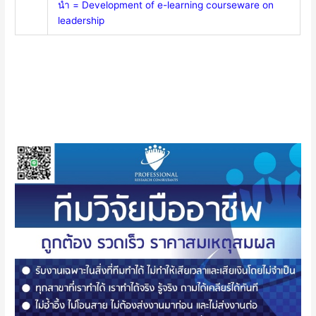
นํา = Development of e-learning courseware on
leadership