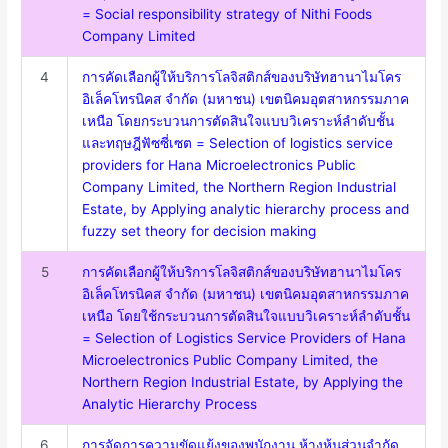
= Social responsibility strategy of Nithi Foods
Company Limited
4
การคัดเลือกผู้ให้บริการโลจิสติกส์ของบริษัทฮานาไมโคร
อิเล็คโทรนิคส จำกัด (มหาชน) เขตนิคมอุตสาหกรรมภาค
เหนือ โดยกระบวนการตัดสินใจแบบวิเคราะห์ลำดับชั้น
และทฤษฎีฟัซซี่เซต = Selection of logistics service
providers for Hana Microelectronics Public
Company Limited, the Northern Region Industrial
Estate, by Applying analytic hierarchy process and
fuzzy set theory for decision making
5
การคัดเลือกผู้ให้บริการโลจิสติกส์ของบริษัทฮานาไมโคร
อิเล็คโทรนิคส จำกัด (มหาชน) เขตนิคมอุตสาหกรรมภาค
เหนือ โดยใช้กระบวนการตัดสินใจแบบวิเคราะห์ลำดับชั้น
= Selection of Logistics Service Providers of Hana
Microelectronics Public Company Limited, the
Northern Region Industrial Estate, by Applying the
Analytic Hierarchy Process
6
การจัดการความขัดแย้งของพนักงาน ห้างหุ้นส่วนจำกัด