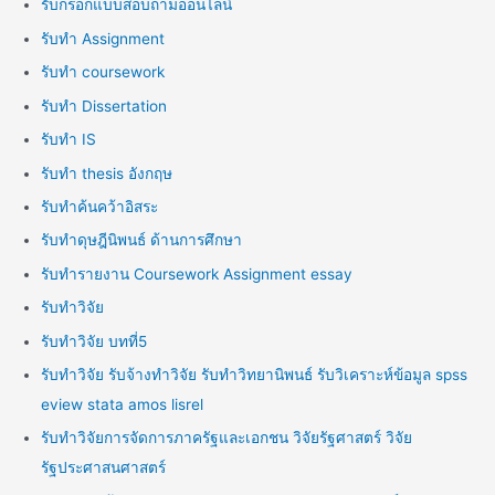
รับกรอกแบบสอบถามออนไลน์
รับทำ Assignment
รับทำ coursework
รับทำ Dissertation
รับทำ IS
รับทำ thesis อังกฤษ
รับทำค้นคว้าอิสระ
รับทำดุษฎีนิพนธ์ ด้านการศึกษา
รับทำรายงาน Coursework Assignment essay
รับทำวิจัย
รับทำวิจัย บทที่5
รับทำวิจัย รับจ้างทำวิจัย รับทำวิทยานิพนธ์ รับวิเคราะห์ข้อมูล spss
eview stata amos lisrel
รับทำวิจัยการจัดการภาครัฐและเอกชน วิจัยรัฐศาสตร์ วิจัย
รัฐประศาสนศาสตร์