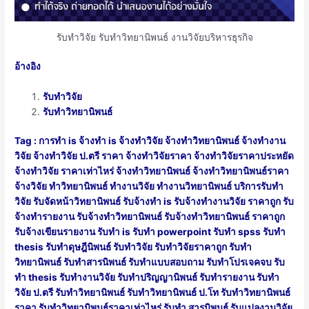
รับทำวิจัย รับทำวิทยานิพนธ์ งานวิจัยบริหารธุรกิจ
อ้างอิง
รับทำวิจัย
รับทำวิทยานิพนธ์
Tag : การทำ is จ้างทำ is จ้างทำวิจัย จ้างทำวิทยานิพนธ์ จ้างทํางาน
วิจัย จ้างทําวิจัย ป.ตรี ราคา จ้างทําวิจัยราคา จ้างทําวิจัยราคาประหยัด
จ้างทําวิจัย ราคาเท่าไหร่ จ้างทําวิทยานิพนธ์ จ้างทําวิทยานิพนธ์ราคา
จ้างวิจัย ทําวิทยานิพนธ์ ทำงานวิจัย ทำงานวิทยานิพนธ์ บริการรับทำ
วิจัย รับจัดหน้าวิทยานิพนธ์ รับจ้างทำ is รับจ้างทํางานวิจัย ราคาถูก รับ
จ้างทํารายงาน รับจ้างทําวิทยานิพนธ์ รับจ้างทําวิทยานิพนธ์ ราคาถูก
รับจ้างเขียนรายงาน รับทำ is รับทำ powerpoint รับทำ spss รับทำ
thesis รับทำดุษฎีนิพนธ์ รับทำวิจัย รับทำวิจัยราคาถูก รับทำ
วิทยานิพนธ์ รับทำสารนิพนธ์ รับทำแบบสอบถาม รับทำโปรเจคจบ รับ
ทํา thesis รับทํางานวิจัย รับทําปริญญานิพนธ์ รับทํารายงาน รับทํา
วิจัย ป.ตรี รับทําวิทยานิพนธ์ รับทําวิทยานิพนธ์ ป.โท รับทําวิทยานิพนธ์
ราคา รับทําวิทยานิพนธ์ราคาเท่าไหร่ รับทํา สารนิพนธ์ รับแปลงานวิจัย