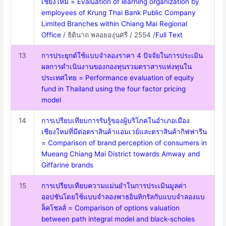
เชียงใหม่ = Evaluation of learning organization by
employees of Krung Thai Bank Public Company
Limited Branches within Chiang Mai Regional
Office
/ ธิตินาถ พลอยองุ่นศรี / 2554 /
Full Text
13
การประยุกต์ใช้แบบจำลองราคา 4 ปัจจัยในการประเมิน
ผลการดำเนินงานของกองทุนรวมตราสารแห่งทุนใน
ประเทศไทย = Performance evaluation of equity
fund in Thailand using the four factor pricing
model
14
การเปรียบเทียบการรับรู้ของผู้บริโภคในอำเภอเมือง
เชียงใหม่ที่มีต่อตราสินค้าแอมเวย์และตราสินค้ากิฟฟารีน
= Comparison of brand perception of consumers in
Mueang Chiang Mai District towards Amway and
Giffarine brands
15
การเปรียบเทียบความแม่นยําในการประเมินมูลค่า
ออปชันโดยใช้แบบจําลองพาธอินทิกรัลกับแบบจําลองแบ
ล็คโชลส์ = Comparison of options valuation
between path integral model and black-scholes