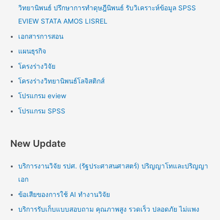
วิทยานิพนธ์ ปรึกษาการทำดุษฎีนิพนธ์ รับวิเคราะห์ข้อมูล SPSS
EVIEW STATA AMOS LISREL
เอกสารการสอน
แผนธุรกิจ
โครงร่างวิจัย
โครงร่างวิทยานิพนธ์โลจิสติกส์
โปรแกรม eview
โปรแกรม SPSS
New Update
บริการงานวิจัย รปศ. (รัฐประศาสนศาสตร์) ปริญญาโทและปริญญา
เอก
ข้อเสียของการใช้ AI ทำงานวิจัย
บริการรับเก็บแบบสอบถาม คุณภาพสูง รวดเร็ว ปลอดภัย ไม่แพง