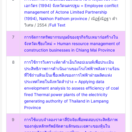
เอกวัตร (1994) จังหวัดนครปฐม = Employee conflict
management of Actone Limited Partnership
(1994), Nakhon Pathom province
/ ณัฏฐ์ณัฏฐา คำ
วิเศษ / 2554 /
Full Text
7
การจัดการทรัพยากรมนุษย์ของธุรกิจรับเหมาก่อสร้างใน
จังหวัดเชียงใหม่ = Human resource management of
construction businesses in Chiang Mai Province
8
การใช้การวิเคราะห์ดาต้าเอ็นวิลอปเมนท์เพื่อประเมิน
ประสิทธิภาพการดำเนินงานของโรงไฟฟ้าพลังความร้อน
ที่ใช้ถ่านหินเป็นเชื้อเพลิงของการไฟฟ้าฝ่ายผลิตแห่ง
ประเทศไทยในจังหวัดลำปาง = Applying data
envelopment analysis to assess efficiency of coal
fired Thermal power plants of the electricity
generating authority of Thailand in Lampang
Province
9
การใช้แบบจำลองราคาสี่ปัจจัยเพื่อทดสอบประสิทธิภาพ
ของกลุ่มหลักทรัพย์จัดตามลักษณะเฉพาะของหุ้นใน