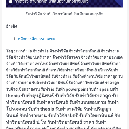
รับทำวิจัย รับทำวิทยานิพนธ์ รับเขียนแผนธุรกิจ
อ้างอิง
หลักการสื่อสารมวลชน
Tag : การทำ is จ้างทำ is จ้างทำวิจัย จ้างทำวิทยานิพนธ์ จ้างทํางาน
วิจัย จ้างทําวิจัย ป.ตรี ราคา จ้างทําวิจัยราคา จ้างทําวิจัยราคาประหยัด
จ้างทําวิจัย ราคาเท่าไหร่ จ้างทําวิทยานิพนธ์ จ้างทําวิทยานิพนธ์ราคา
จ้างวิจัย ทําวิทยานิพนธ์ ทำงานวิจัย ทำงานวิทยานิพนธ์ บริการรับทำ
วิจัย รับจัดหน้าวิทยานิพนธ์ รับจ้างทำ is รับจ้างทํางานวิจัย ราคาถูก รับ
จ้างทํารายงาน รับจ้างทําวิทยานิพนธ์ รับจ้างทําวิทยานิพนธ์ ราคาถูก
บทำ
รับจ้างเขียนรายงาน รับทำ is รับทำ powerpoint รับทำ spss
thesis รับทำดุษฎีนิพนธ์ รับทำวิจัย รับทำวิจัยราคาถูก รับ
ทำวิทยานิพนธ์ รับทำสารนิพนธ์ รับทำแบบสอบถาม รับทำ
โปรเจคจบ รับทํา thesis รับทํางานวิจัย รับทําปริญญา
นิพนธ์ รับทํารายงาน รับทําวิจัย ป.ตรี รับทําวิทยานิพนธ์ รับ
ทําวิทยานิพนธ์ ป.โท รับทําวิทยานิพนธ์ ราคา รับทํา
วิทยานิพนธ์ราคาเท่าไหร่ รับทํา สารนิพนธ์ รับแปลงานวิจัย