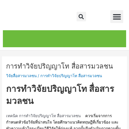
Skip
Post
Me
to
navigation
Search
content
หน้าหลัก
เกี่ยวกับ
ติดต่อเรา
บริการของเรา
การทำวิจัยปริญญาโท สื่อสารมวลชน
วิจัยสื่อสารมวลชน
/
การทำวิจัยปริญญาโท สื่อสารมวลชน
การทำวิจัยปริญญาโท สื่อสาร
มวลชน
เทคนิค การทำวิจัยปริญญาโท สื่อสารมวลชน
ควรเริ่มจากการ
กำหนดหัวข้อวิจัยที่น่าสนใจ โดยศึกษาแนวคิดทฤษฎีที่เกี่ยวข้อง และ
ทำความเข้าใจระเบียบวิธีวิจัยให้ถ่องแท้ จากนั้นจึงดำเนินการตามขั้น