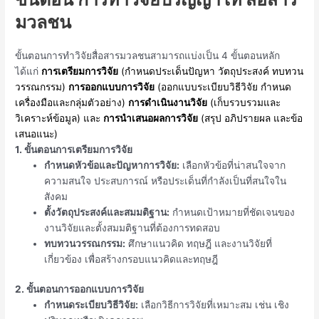
มวลชน
ขั้นตอนการทำวิจัยสื่อสารมวลชนสามารถแบ่งเป็น 4 ขั้นตอนหลัก
ได้แก่
การเตรียมการวิจัย
(กำหนดประเด็นปัญหา วัตถุประสงค์ ทบทวน
วรรณกรรม)
การออกแบบการวิจัย
(ออกแบบระเบียบวิธีวิจัย กำหนด
เครื่องมือและกลุ่มตัวอย่าง)
การดำเนินงานวิจัย
(เก็บรวบรวมและ
วิเคราะห์ข้อมูล) และ
การนำเสนอผลการวิจัย
(สรุป อภิปรายผล และข้อ
เสนอแนะ)
1. ขั้นตอนการเตรียมการวิจัย
กำหนดหัวข้อและปัญหาการวิจัย:
เลือกหัวข้อที่น่าสนใจจาก
ความสนใจ ประสบการณ์ หรือประเด็นที่กำลังเป็นที่สนใจใน
สังคม
ตั้งวัตถุประสงค์และสมมติฐาน:
กำหนดเป้าหมายที่ชัดเจนของ
งานวิจัยและตั้งสมมติฐานที่ต้องการทดสอบ
ทบทวนวรรณกรรม:
ศึกษาแนวคิด ทฤษฎี และงานวิจัยที่
เกี่ยวข้อง เพื่อสร้างกรอบแนวคิดและทฤษฎี
2. ขั้นตอนการออกแบบการวิจัย
กำหนดระเบียบวิธีวิจัย:
เลือกวิธีการวิจัยที่เหมาะสม เช่น เชิง