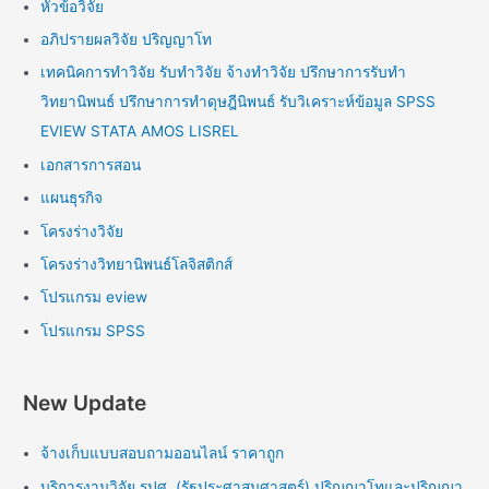
หัวข้อวิจัย
อภิปรายผลวิจัย ปริญญาโท
เทคนิคการทำวิจัย รับทำวิจัย จ้างทำวิจัย ปรึกษาการรับทำ
วิทยานิพนธ์ ปรึกษาการทำดุษฎีนิพนธ์ รับวิเคราะห์ข้อมูล SPSS
EVIEW STATA AMOS LISREL
เอกสารการสอน
แผนธุรกิจ
โครงร่างวิจัย
โครงร่างวิทยานิพนธ์โลจิสติกส์
โปรแกรม eview
โปรแกรม SPSS
New Update
จ้างเก็บแบบสอบถามออนไลน์ ราคาถูก
บริการงานวิจัย รปศ. (รัฐประศาสนศาสตร์) ปริญญาโทและปริญญา