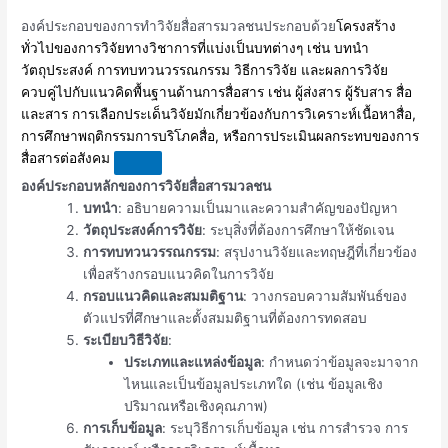
องค์ประกอบของการทำวิจัยสื่อสารมวลชนประกอบด้วย
โครงสร้าง
ทั่วไปของการวิจัยทางวิชาการที่แบ่งเป็นบทต่างๆ เช่น บทนำ
วัตถุประสงค์ การทบทวนวรรณกรรม วิธีการวิจัย และผลการวิจัย
ควบคู่ไปกับแนวคิดพื้นฐานด้านการสื่อสาร เช่น ผู้ส่งสาร ผู้รับสาร สื่อ
และสาร การเลือกประเด็นวิจัยมักเกี่ยวข้องกับการวิเคราะห์เนื้อหาสื่อ,
การศึกษาพฤติกรรมการบริโภคสื่อ, หรือการประเมินผลกระทบของการ
สื่อสารต่อสังคม
องค์ประกอบหลักของการวิจัยสื่อสารมวลชน
บทนำ
: อธิบายความเป็นมาและความสำคัญของปัญหา
วัตถุประสงค์การวิจัย
: ระบุสิ่งที่ต้องการศึกษาให้ชัดเจน
การทบทวนวรรณกรรม
: สรุปงานวิจัยและทฤษฎีที่เกี่ยวข้อง
เพื่อสร้างกรอบแนวคิดในการวิจัย
กรอบแนวคิดและสมมติฐาน
: วางกรอบความสัมพันธ์ของ
ตัวแปรที่ศึกษาและตั้งสมมติฐานที่ต้องการทดสอบ
ระเบียบวิธีวิจัย
:
ประเภทและแหล่งข้อมูล
: กำหนดว่าข้อมูลจะมาจาก
ไหนและเป็นข้อมูลประเภทใด (เช่น ข้อมูลเชิง
ปริมาณหรือเชิงคุณภาพ)
การเก็บข้อมูล
: ระบุวิธีการเก็บข้อมูล เช่น การสำรวจ การ