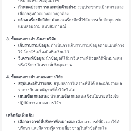
ปริมาณหรือเชิงคุณภาพ
กำหนดประชากรและกลุ่มตัวอย่าง:
ระบุประชากรเป้าหมายและ
เลือกกลุ่มตัวอย่างอย่างถูกต้อง
สร้างเครื่องมือวิจัย:
พัฒนาเครื่องมือที่ใช้ในการเก็บข้อมูล เช่น
แบบสอบถาม แบบสัมภาษณ์
3. ขั้นตอนการดำเนินงานวิจัย
เก็บรวบรวมข้อมูล:
ดำเนินการเก็บรวบรวมข้อมูลตามแผนที่วาง
ไว้ โดยใช้เครื่องมือที่เตรียมไว้
วิเคราะห์ข้อมูล:
นำข้อมูลที่ได้มาวิเคราะห์ด้วยสถิติที่เหมาะสม
หรือวิธีการวิเคราะห์เชิงคุณภาพ
4. ขั้นตอนการนำเสนอผลการวิจัย
สรุปและอภิปรายผล:
สรุปผลการวิเคราะห์ที่ได้ และอภิปรายผล
ว่าตรงกับสมมติฐานที่ตั้งไว้หรือไม่
เสนอข้อเสนอแนะ:
นำเสนอข้อเสนอแนะเชิงนโยบายหรือเชิง
ปฏิบัติการจากผลการวิจัย
เคล็ดลับเพิ่มเติม
เลือกอาจารย์ที่ปรึกษาที่เหมาะสม:
เลือกอาจารย์ที่มีเวลาให้คำ
ปรึกษา และมีความรู้ความเชี่ยวชาญในหัวข้อที่สนใจ